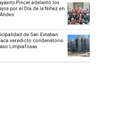
ayasito Pincel adelantó los
ejos por el Día de la Niñez en
 Andes
cipalidad de San Esteban
aca veredicto condenatorio
caso Limpiafosas