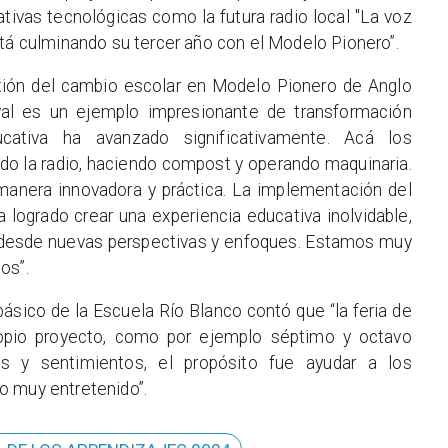
ativas tecnológicas como la futura radio local "La voz
stá culminando su tercer año con el Modelo Pionero”.
stión del cambio escolar en Modelo Pionero de Anglo
al es un ejemplo impresionante de transformación
cativa ha avanzado significativamente. Acá los
do la radio, haciendo compost y operando maquinaria.
manera innovadora y práctica. La implementación del
logrado crear una experiencia educativa inolvidable,
 desde nuevas perspectivas y enfoques. Estamos muy
os”.
básico de la Escuela Río Blanco contó que “la feria de
ropio proyecto, como por ejemplo séptimo y octavo
 y sentimientos, el propósito fue ayudar a los
o muy entretenido”.