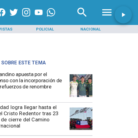
VISTAS
POLICIAL
NACIONAL
INI
 SOBRE ESTE TEMA
andino apuesta por el
nso con la incorporación de
 refuerzos de renombre
idad logra llegar hasta el
l Cristo Redentor tras 23
 de cierre del Camino
rnacional