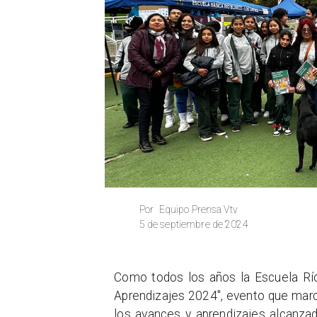
Equipo Prensa Vtv
Por
5 de septiembre de 2024
​Como todos los años la Escuela Río 
Aprendizajes 2024", evento que marc
los avances y aprendizajes alcanzad