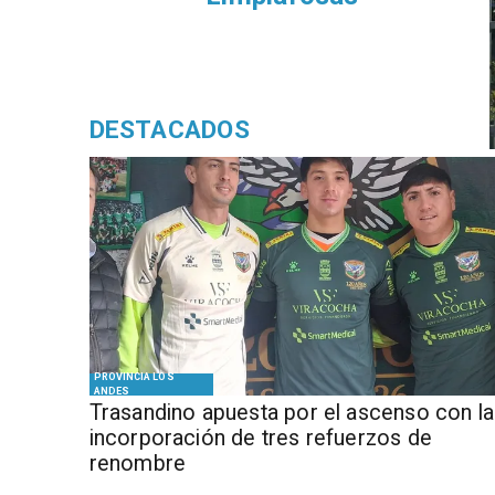
DESTACADOS
PROVINCIA LOS
ANDES
Trasandino apuesta por el ascenso con la
incorporación de tres refuerzos de
renombre