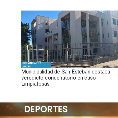
PROVINCIA LOS
ANDES
Municipalidad de San Esteban destaca
veredicto condenatorio en caso
Limpiafosas
DEPORTES