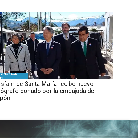
VINCIA SAN
IPE
sfam de Santa María recibe nuevo
ógrafo donado por la embajada de
apón