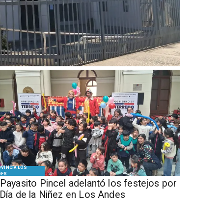
VINCIA LOS
DES
 Payasito Pincel adelantó los festejos por
 Día de la Niñez en Los Andes