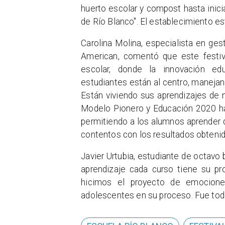
huerto escolar y compost hasta inici
de Río Blanco". El establecimiento e
Carolina Molina, especialista en ge
American, comentó que este festiv
escolar, donde la innovación edu
estudiantes están al centro, manejan
Están viviendo sus aprendizajes de 
Modelo Pionero y Educación 2020 ha 
permitiendo a los alumnos aprender
contentos con los resultados obtenid
Javier Urtubia, estudiante de octavo 
aprendizaje cada curso tiene su p
hicimos el proyecto de emociones
adolescentes en su proceso. Fue tod