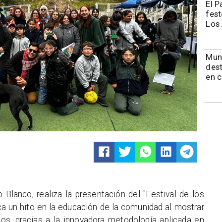
El P
fest
Los
Muni
dest
en 
Blanco, realiza la presentación del "Festival de los
a un hito en la educación de la comunidad al mostrar
os, gracias a la innovadora metodología aplicada en