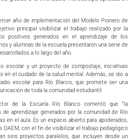
 tercer año de implementación del Modelo Pionero de
ivo principal visibilizar el trabajo realizado por la
s positivos generados en el aprendizaje de los
mnos y alumnas de la escuela presentaron una serie de
arrollados a lo largo del año.
o escolar y un proyecto de compostaje, iniciativas
s en el cuidado de la salud mental. Además, se dio a
radio escolar para Río Blanco, que promete ser una
unicación de toda la comunidad estudiantil.
ctor de la Escuela Río Blanco comentó que “la
s de aprendizaje generados por la comunidad de Río
as en el aula. Es un espacio abierto para apoderados,
 DAEM, con el fin de visibilizar el trabajo pedagógico
lan seis proyectos paralelos, que incluyen desde un