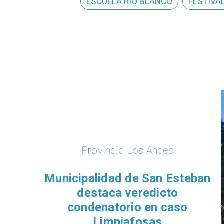
ESCUELA RÍO BLANCO
FESTIVA
Provincia Los Andes
Municipalidad de San Esteban
destaca veredicto
condenatorio en caso
Limpiafosas