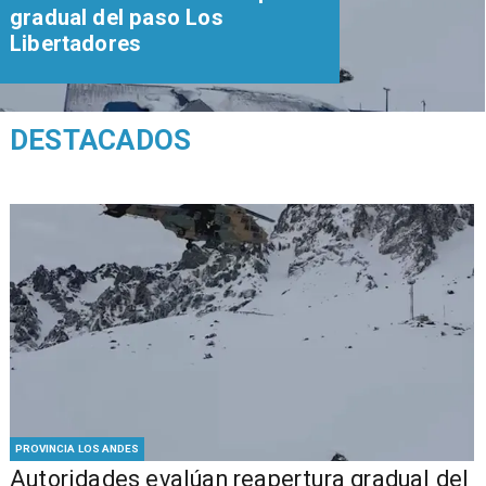
gradual del paso Los
Libertadores
DESTACADOS
PROVINCIA LOS ANDES
​​Autoridades evalúan reapertura gradual del