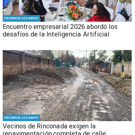
PROVINCIA LOS ANDES
Encuentro empresarial 2026 abordó los
desafíos de la Inteligencia Artificial
PROVINCIA LOS ANDES
Vecinos de Rinconada exigen la
repavimentación completa de calle