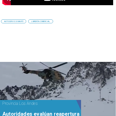
AUTOSERVICIO MAIPÚ
LIBRERÍA COMERCIAL
Provincia Los Andes
​​Autoridades evalúan reapertura