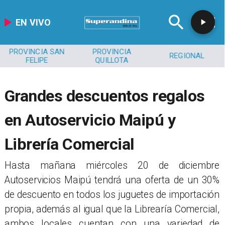
EN VIVO
PROVINCIA SAN
PROVINCIA
REGIONAL
FELIPE
QUILLOTA
Grandes descuentos regalos
en Autoservicio Maipú y
Librería Comercial
​Hasta mañana miércoles 20 de diciembre
Autoservicios Maipú tendrá una oferta de un 30%
de descuento en todos los juguetes de importación
propia, además al igual que la Librearía Comercial,
ambos locales cuentan con una variedad de