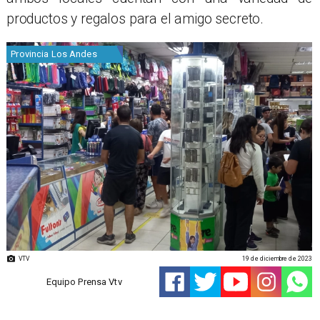
productos y regalos para el amigo secreto.
Provincia Los Andes
VTV
19 de diciembre de 2023
Equipo Prensa Vtv