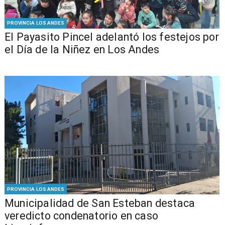
PROVINCIA LOS ANDES
El Payasito Pincel adelantó los festejos por
el Día de la Niñez en Los Andes
PROVINCIA LOS ANDES
Municipalidad de San Esteban destaca
veredicto condenatorio en caso