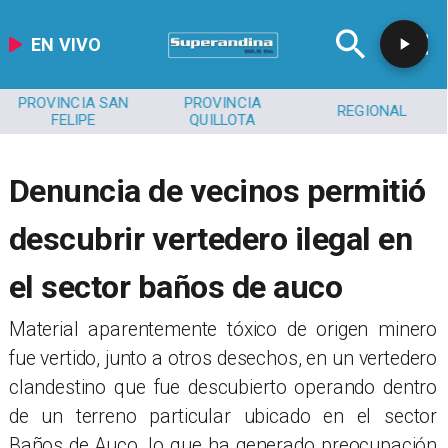
EN VIVO
PROVINCIA SAN
PROVINCIA
REGIONAL
FELIPE
QUILLOTA
Denuncia de vecinos permitió
descubrir vertedero ilegal en
el sector baños de auco
​Material aparentemente tóxico de origen minero
fue vertido, junto a otros desechos, en un vertedero
clandestino que fue descubierto operando dentro
de un terreno particular ubicado en el sector
Baños de Auco, lo que ha generado preocupación