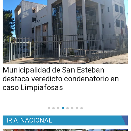
Municipalidad de San Esteban
s
destaca veredicto condenatorio en
caso Limpiafosas
IR A
NACIONAL