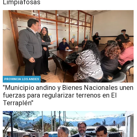
Limpiafosas
PROVINCIA LOS ANDES
"Municipio andino y Bienes Nacionales unen
fuerzas para regularizar terrenos en El
Terraplén"