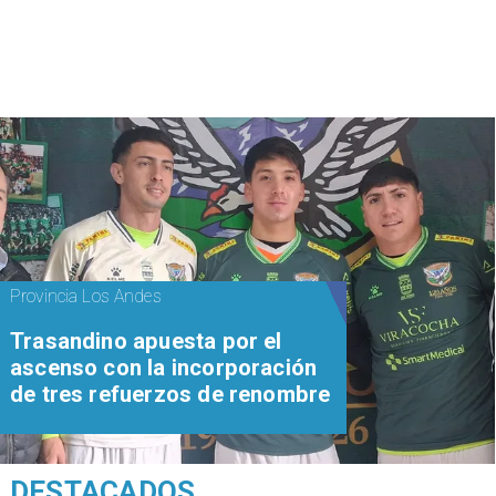
Provincia Los Andes
Trasandino apuesta por el
ascenso con la incorporación
de tres refuerzos de renombre
DESTACADOS