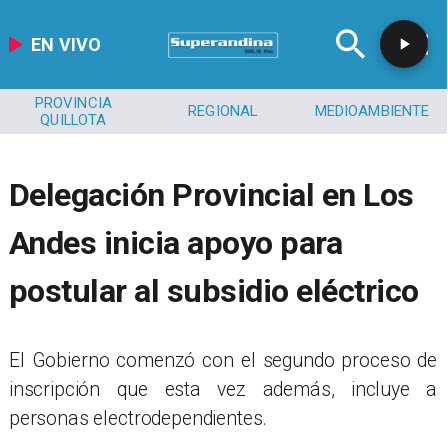
EN VIVO
CULTURA Y
REGIONAL
MEDIOAMBIENTE
DEPORTES
Delegación Provincial en Los
Andes inicia apoyo para
postular al subsidio eléctrico
​El Gobierno comenzó con el segundo proceso de
inscripción que esta vez además, incluye a
personas electrodependientes.