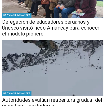
PROVINCIA LOS ANDES
Delegación de educadores peruanos y
Unesco visitó liceo Amancay para conocer
el modelo pionero
PROVINCIA LOS ANDES
​​Autoridades evalúan reapertura gradual del
paso Los Libertadores