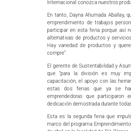
Internacional conozca nuestros prod
En tanto, Dayna Ahumada Aballay, qu
emprendimiento de trabajos person
participar en esta feria porque as
alternativas de productos y servici
Hay variedad de productos y quer
compre”.
El gerente de Sustentabilidad y Asu
que “para la división es muy imp
capacitación, el apoyo con las herra
estas dos ferias que ya se ha
emprendedoras que participaron
dedicación demostrada durante todas
Esta es la segunda feria que impul
marco del programa Emprendimiento c