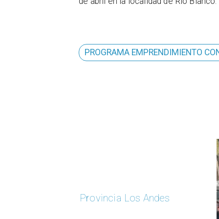
de abril en la localidad de Río Blanco.
PROGRAMA EMPRENDIMIENTO CO
Provincia Los Andes