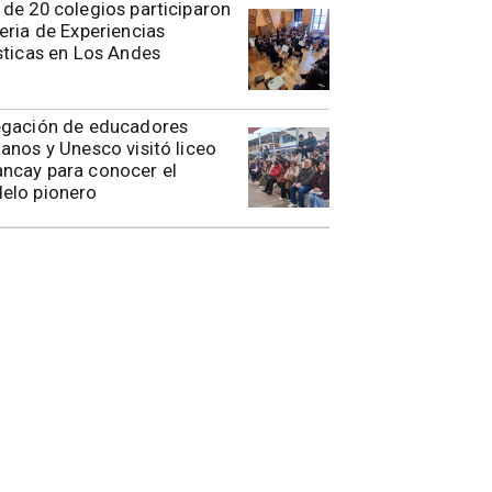
de 20 colegios participaron
eria de Experiencias
sticas en Los Andes
egación de educadores
anos y Unesco visitó liceo
ncay para conocer el
elo pionero