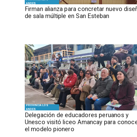
ANDES
​​Firman alianza para concretar nuevo dise
de sala múltiple en San Esteban
PROVINCIA LOS
ANDES
Delegación de educadores peruanos y
Unesco visitó liceo Amancay para conoc
el modelo pionero