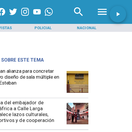
VISTAS
POLICIAL
NACIONAL
INI
 SOBRE ESTE TEMA
rman alianza para concretar
o diseño de sala múltiple en
Esteban
ita del embajador de
frica a Calle Larga
alece lazos culturales,
rtivos y de cooperación