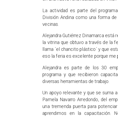
La actividad es parte del program
División Andina como una forma de 
vecinas.
Alejandra Gutiérrez Dinamarca está r
la vitrina que obtuvo a través de la 
llama ´el chancito plástico´ y que es
eso la feria es excelente porque me p
Alejandra es parte de los 30 emp
programa y que recibieron capacit
diversas herramientas de trabajo.
Un apoyo relevante y que se suma a l
Pamela Navarro Arredondo, del empr
una tremenda puerta para potenciar
aprendimos en la capacitación.