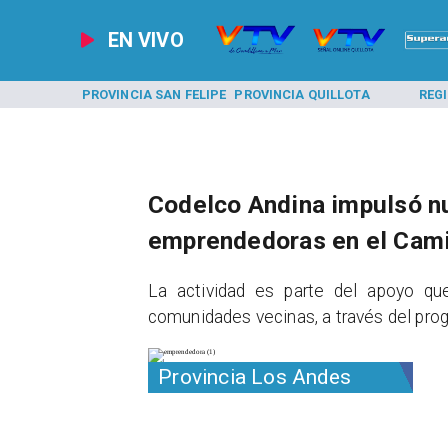
EN VIVO
A LOS ANDES
PROVINCIA SAN FELIPE
PROVINCIA QUILLOTA
REG
Codelco Andina impulsó n
emprendedoras en el Cami
​La actividad es parte del apoyo qu
comunidades vecinas, a través del pr
Provincia Los Andes