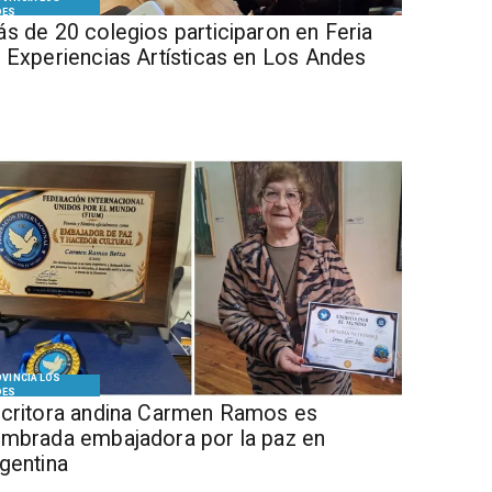
DES
s de 20 colegios participaron en Feria
 Experiencias Artísticas en Los Andes
VINCIA LOS
DES
critora andina Carmen Ramos es
mbrada embajadora por la paz en
gentina