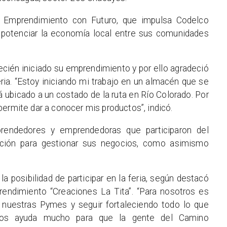
a Emprendimiento con Futuro, que impulsa Codelco
potenciar la economía local entre sus comunidades
ecién iniciado su emprendimiento y por ello agradeció
feria. “Estoy iniciando mi trabajo en un almacén que se
tá ubicado a un costado de la ruta en Río Colorado. Por
ermite dar a conocer mis productos”, indicó.
rendedores y emprendedoras que participaron del
ación para gestionar sus negocios, como asimismo
a posibilidad de participar en la feria, según destacó
endimiento “Creaciones La Tita”. “Para nosotros es
 nuestras Pymes y seguir fortaleciendo todo lo que
 Nos ayuda mucho para que la gente del Camino