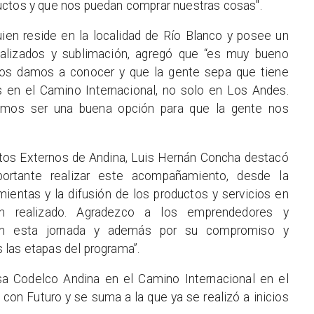
uctos y que nos puedan comprar nuestras cosas".
ien reside en la localidad de Río Blanco y posee un
alizados y sublimación, agregó que “es muy bueno
í nos damos a conocer y que la gente sepa que tiene
os en el Camino Internacional, no solo en Los Andes.
emos ser una buena opción para que la gente nos
ntos Externos de Andina, Luis Hernán Concha destacó
ortante realizar este acompañamiento, desde la
mientas y la difusión de los productos y servicios en
n realizado. Agradezco a los emprendedores y
 en esta jornada y además por su compromiso y
 las etapas del programa”.
sa Codelco Andina en el Camino Internacional en el
on Futuro y se suma a la que ya se realizó a inicios