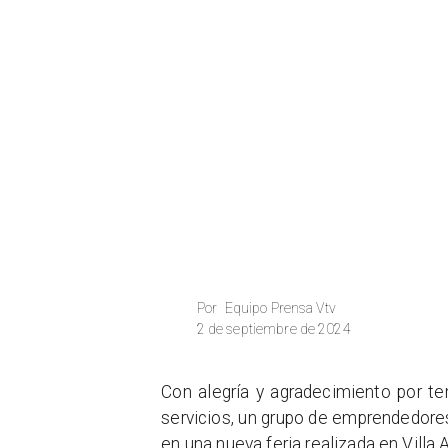
Equipo Prensa Vtv
Por
2 de septiembre de 2024
Con alegría y agradecimiento por te
servicios, un grupo de emprendedore
en una nueva feria realizada en Vill