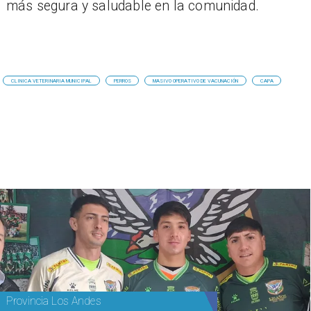
más segura y saludable en la comunidad.
CLINICA VETERINARIA MUNICIPAL
PERROS
MASIVO OPERATIVO DE VACUNACIÓN
CAPA
Provincia Los Andes