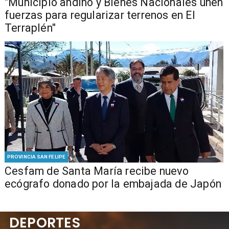
"Municipio andino y Bienes Nacionales unen
fuerzas para regularizar terrenos en El
Terraplén"
PROVINCIA SAN FELIPE
Cesfam de Santa María recibe nuevo
ecógrafo donado por la embajada de Japón
DEPORTES