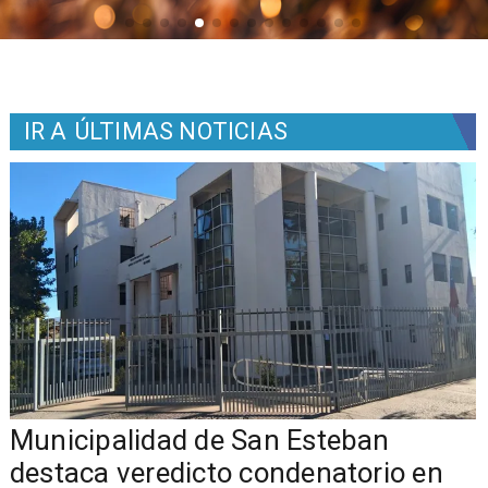
IR A
ÚLTIMAS NOTICIAS
Municipalidad de San Esteban
s
destaca veredicto condenatorio en