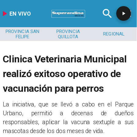
EN VIVO
PROVINCIA SAN
PROVINCIA
REGIONAL
FELIPE
QUILLOTA
Clinica Veterinaria Municipal
realizó exitoso operativo de
vacunación para perros
​La iniciativa, que se llevó a cabo en el Parque
Urbano, permitió a decenas de dueños
responsables, aplicar la vacuna sextuple a sus
mascotas desde los dos meses de vida.