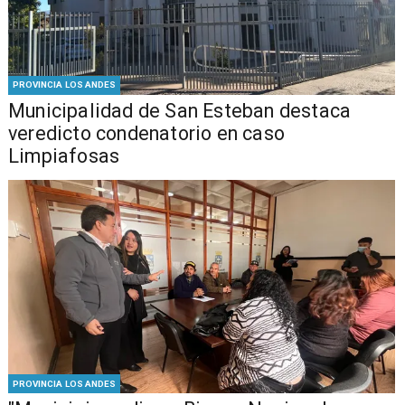
PROVINCIA LOS ANDES
Municipalidad de San Esteban destaca
veredicto condenatorio en caso
Limpiafosas
PROVINCIA LOS ANDES