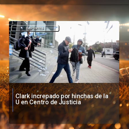
DEPORTES
Vozinha firma contrato con Colo
Colo como nuevo arquero