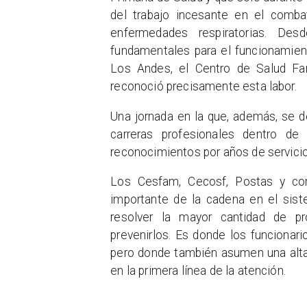
del trabajo incesante en el comb
enfermedades respiratorias. Des
fundamentales para el funcionamien
Los Andes, el Centro de Salud Fam
reconoció precisamente esta labor.
Una jornada en la que, además, se 
carreras profesionales dentro de
reconocimientos por años de servicio
Los Cesfam, Cecosf, Postas y con
importante de la cadena en el sist
resolver la mayor cantidad de 
prevenirlos. Es donde los funcionari
pero donde también asumen una alta
en la primera línea de la atención.