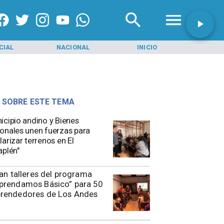
CIAL
NACIONAL
INICIO
PROVINCIA 
 SOBRE ESTE TEMA
icipio andino y Bienes
onales unen fuerzas para
larizar terrenos en El
aplén"
ian talleres del programa
prendamos Básico” para 50
rendedores de Los Andes