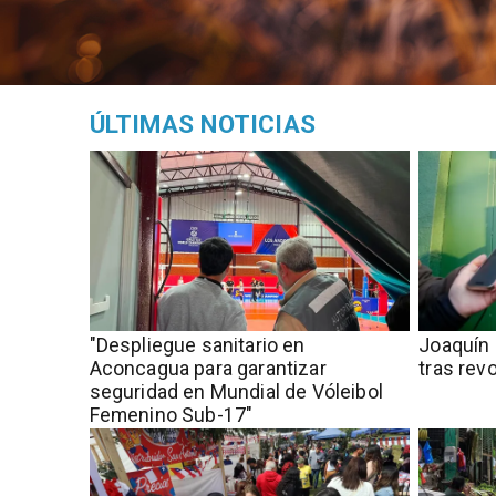
ÚLTIMAS NOTICIAS
"Despliegue sanitario en
Joaquín 
Aconcagua para garantizar
tras rev
seguridad en Mundial de Vóleibol
Femenino Sub-17"