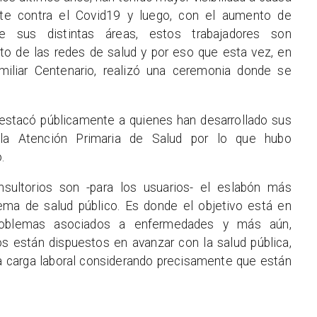
ate contra el Covid19 y luego, con el aumento de
de sus distintas áreas, estos trabajadores son
to de las redes de salud y por eso que esta vez, en
iliar Centenario, realizó una ceremonia donde se
destacó públicamente a quienes han desarrollado sus
 la Atención Primaria de Salud por lo que hubo
.
sultorios son -para los usuarios- el eslabón más
ema de salud público. Es donde el objetivo está en
problemas asociados a enfermedades y más aún,
os están dispuestos en avanzar con la salud pública,
 carga laboral considerando precisamente que están