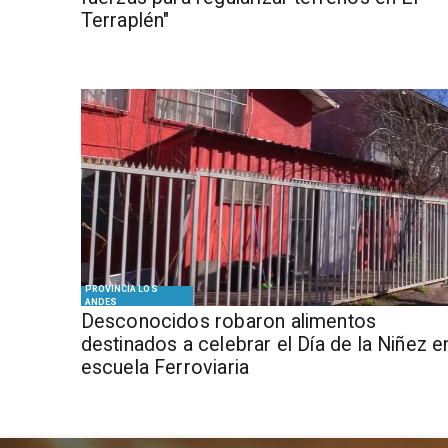
Terraplén"
PROVINCIA LOS
ANDES
Desconocidos robaron alimentos
destinados a celebrar el Día de la Niñez e
escuela Ferroviaria