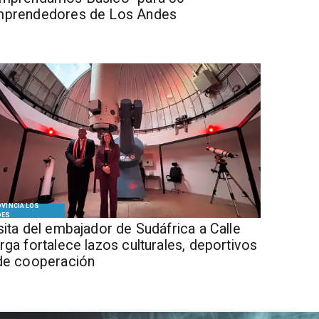
prendedores de Los Andes
VINCIA LOS
DES
isita del embajador de Sudáfrica a Calle
rga fortalece lazos culturales, deportivos
de cooperación