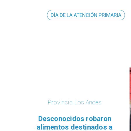
DÍA DE LA ATENCIÓN PRIMARIA
Provincia Los Andes
"Municipio andino y Bie
Nacionales unen fuerzas 