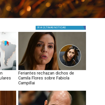
IR A
ÚLTIMAS NOTICIAS
an
Feriantes rechazan dichos de
ulares
Camila Flores sobre Fabiola
Campillai