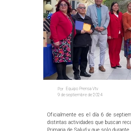
Equipo Prensa Vtv
Por
9 de septiembre de 2024
Oficialmente es el día 6 de septiem
distintas actividades que buscan rec
Primaria de Salud y que solo durante 