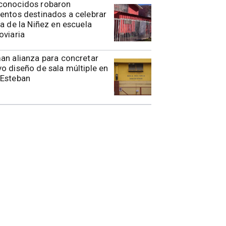
conocidos robaron
entos destinados a celebrar
ía de la Niñez en escuela
oviaria
rman alianza para concretar
o diseño de sala múltiple en
 Esteban