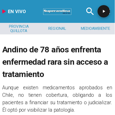
EN VIVO
PROVINCIA
REGIONAL
MEDIOAMBIENTE
QUILLOTA
Andino de 78 años enfrenta
enfermedad rara sin acceso a
tratamiento
​Aunque existen medicamentos aprobados en
Chile, no tienen cobertura, obligando a los
pacientes a financiar su tratamiento o judicializar.
Él optó por visibilizar la patología.