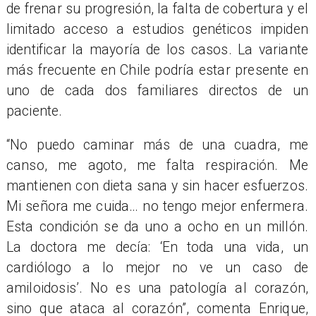
de frenar su progresión, la falta de cobertura y el
limitado acceso a estudios gen
é
ticos impiden
identificar la mayoría de los casos. La variante
más frecuente en Chile podría estar presente en
uno de cada dos familiares directos de un
paciente.
“
No puedo caminar más de una cuadra, me
canso, me agoto, me falta respiración. Me
mantienen con dieta sana y sin hacer esfuerzos.
Mi señora me cuida… no tengo mejor enfermera.
Esta
condición se da uno a ocho en un millón.
La doctora me decía:
‘
En toda una vida, un
cardiólogo a lo mejor no ve un caso de
amiloidosis’. No es una patología al corazón,
sino que ataca al corazón”, comenta Enrique,