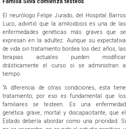
Familia Silva comienza testeos
El neurólogo Felipe Jurado, del Hospital Barros
Luco, advirtió que la amiloidosis es una de las
enfermedades gen
é
ticas m
ás graves que se
expresan en la adultez. Aunque su expectativa
de vida sin tratamiento bordea los diez años, las
terapias actuales pueden modificar
drásticamente el curso si se administran a
tiempo.
“
A diferencia de otras condiciones, esta tiene
tratamiento; por eso es fundamental que los
familiares se testeen. Es una enfermedad
gen
é
tica grave, mortal y discapacitante, que el
Estado debería abordar como una prioridad. Si