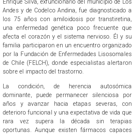
Enrique Silva, exfuncionario del municipio de Los
Andes y de Codelco Andina, fue diagnosticado a
los 75 años con amiloidosis por transtiretina,
una enfermedad gen
é
tica poco frecuente que
afecta el corazón y el sistema nervioso.
É
l y su
familia participaron en un encuentro organizado
por la Fundación de Enfermedades Lisosomales
de Chile (FELCH), donde especialistas alertaron
sobre el impacto del trastorno.
La condición, de herencia autosómica
dominante, puede permanecer silenciosa por
años y avanzar hacia etapas severas, con
deterioro funcional y una expectativa de vida que
rara vez supera la d
é
cada sin terapias
oportunas. Aunque existen fármacos capaces