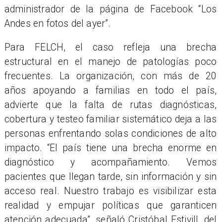
administrador de la pá
gina de Facebook
“
Los
Andes en fotos del ayer”.
Para FELCH, el caso refleja una brecha
estructural en el manejo de patologías poco
frecuentes. La organización, con má
s de 20
a
ños apoyando a familias en todo el país,
advierte que la falta de rutas diagnósticas,
cobertura y testeo familiar sistemático deja a las
personas enfrentando solas condiciones de alto
impacto.
“
El país tiene una brecha enorme en
diagnóstico y acompañamiento. Vemos
pacientes que llegan tarde, sin información y sin
acceso real. Nuestro trabajo es visibilizar esta
realidad y empujar políticas que garanticen
atención adecuada”, señaló Cristóbal Estivill, del