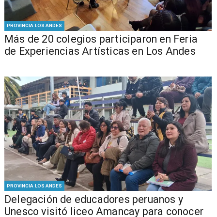
PROVINCIA LOS ANDES
Más de 20 colegios participaron en Feria
de Experiencias Artísticas en Los Andes
PROVINCIA LOS ANDES
Delegación de educadores peruanos y
Unesco visitó liceo Amancay para conocer