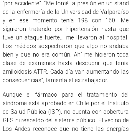
“por accidente”. “Me tom
é
la presi
ón en un stand
de la enfermería de la Universidad de Valparaíso
y en ese momento tenía 198 con 160. Me
siguieron tratando por hipertensión hasta que
tuve un ataque fuerte… me llevaron al hospital.
Los médicos sospecharon que algo no andaba
bien y que no era común. Ahí me hicieron toda
clase de exámenes hasta descubrir que tení
a
amiloidosis ATTR. Cada d
ía van aumentando las
consecuencias”, lamenta el extrabajador.
Aunque el fármaco para el tratamiento del
síndrome está aprobado en Chile por el Instituto
de Salud Pública (ISP), no cuenta con cobertura
GES ni respaldo del sistema pú
blico
. El vecino de
Los Andes reconoce que no tiene las energías