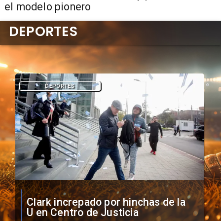
el modelo pionero
DEPORTES
DEPORTES
Vozinha firma contrato con Colo
Colo como nuevo arquero