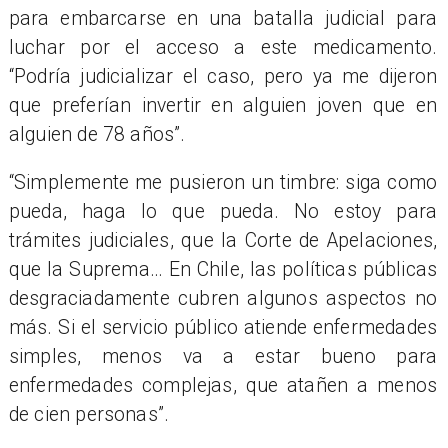
para embarcarse en una batalla judicial para
luchar por el acceso a este medicamento.
“
Podría judicializar el caso, pero ya me dijeron
que preferían invertir en alguien joven que en
alguien de 78 años”.
“Simplemente me pusieron un timbre: siga como
pueda, haga lo que pueda. No estoy para
trámites judiciales, que la Corte de Apelaciones,
que la Suprema… En Chile, l
as pol
í
ticas p
úblicas
desgraciadamente cubren algunos aspectos no
má
s.
Si el servicio público atiende enfermedades
simples, menos va a estar bueno para
enfermedades complejas, que atañen a menos
de cien personas”.