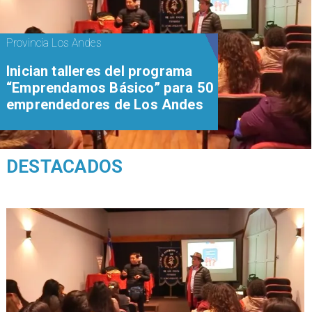
Provincia Los Andes
Inician talleres del programa
“Emprendamos Básico” para 50
emprendedores de Los Andes
DESTACADOS