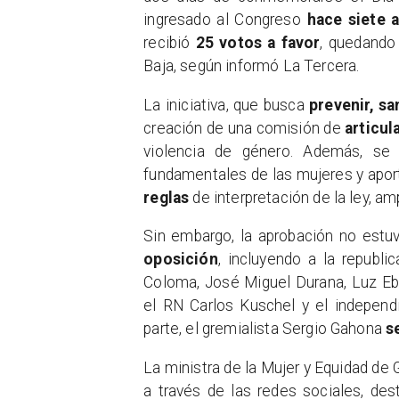
ingresado al Congreso
hace siete 
recibió
25 votos a favor
, quedando 
Baja, según informó La Tercera.
​La iniciativa, que busca
prevenir, sa
creación de una comisión de
articul
violencia de género. Además, se 
fundamentales de las mujeres y apor
reglas
de interpretación de la ley, am
​Sin embargo, la aprobación no estu
oposición
, incluyendo a la republ
Coloma, José Miguel Durana, Luz Eb
el RN Carlos Kuschel y el indepen
parte, el gremialista Sergio Gahona
s
​La ministra de la Mujer y Equidad de
a través de las redes sociales, de