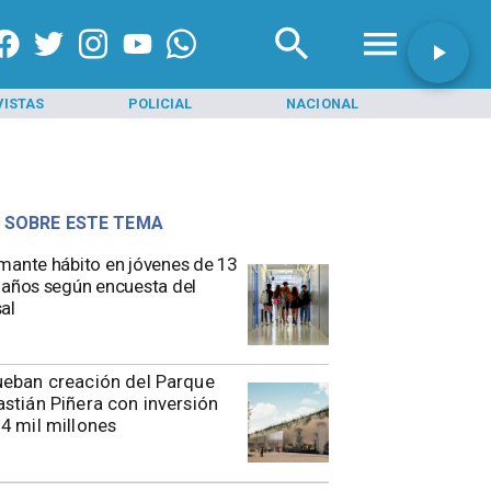
VISTAS
POLICIAL
NACIONAL
INI
 SOBRE ESTE TEMA
mante hábito en jóvenes de 13
 años según encuesta del
al
eban creación del Parque
stián Piñera con inversión
4 mil millones