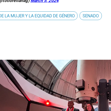
(@totiorellanag)
March 5, 2024
DE LA MUJER Y LA EQUIDAD DE GÉNERO
SENADO