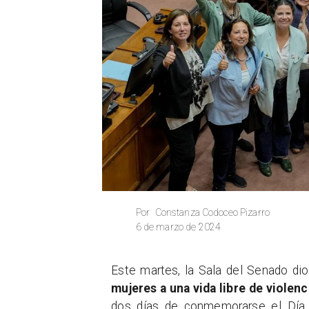
Constanza Codoceo Pizarro
Por
6 de marzo de 2024
Este martes, la Sala del Senado dio
mujeres a una vida libre de violenc
dos días de conmemorarse el Día I