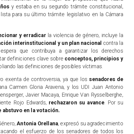
años
y estaba en su segundo trámite constitucional,
lista para su último trámite legislativo en la Cámara
ncionar y erradicar
la violencia de género, incluye la
ación interinstitucional y un plan nacional
contra la
espera que contribuya a garantizar los derechos
tar definiciones clave sobre
conceptos, principios y
pliando las definiciones de posibles víctimas.
vo exenta de controversia, ya que los
senadores de
icana Carmen Gloria Aravena, y los UDI Juan Antonio
ensperger, Javier Macaya, Enrique Van Rysselberghe,
diente Rojo Edwards,
rechazaron su avance
. Por su
e abstuvo en la votación.
 Género,
Antonia Orellana
, expresó su agradecimiento
stacando el esfuerzo de los senadores de todos los