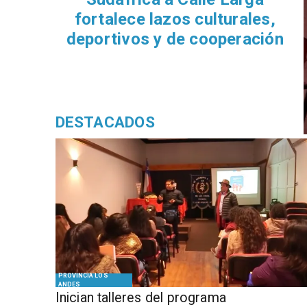
fortalece lazos culturales,
deportivos y de cooperación
DESTACADOS
PROVINCIA LOS
ANDES
Inician talleres del programa