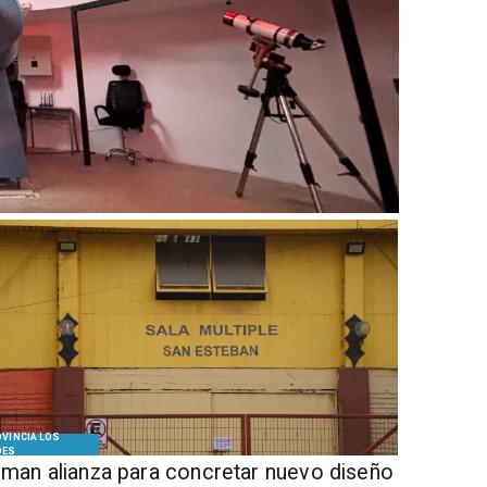
VINCIA LOS
DES
Firman alianza para concretar nuevo diseño