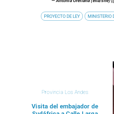
— Antonia Orellana (ella/she) 
PROYECTO DE LEY
MINISTERIO 
Provincia Los Andes
​Visita del embajador de
Sudáfrica a Calle Larga