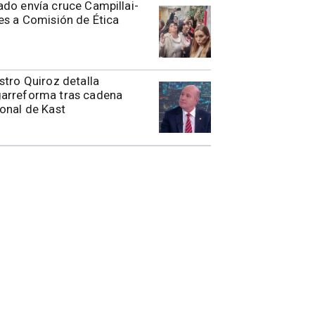
do envía cruce Campillai-
es a Comisión de Ética
stro Quiroz detalla
arreforma tras cadena
onal de Kast