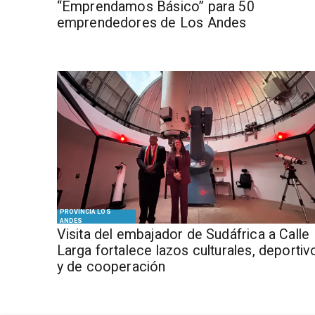
“Emprendamos Básico” para 50
emprendedores de Los Andes
PROVINCIA LOS
ANDES
​Visita del embajador de Sudáfrica a Calle
Larga fortalece lazos culturales, deportiv
y de cooperación