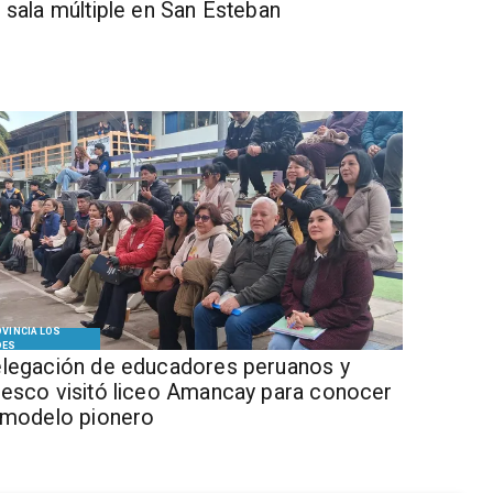
 sala múltiple en San Esteban
VINCIA LOS
DES
legación de educadores peruanos y
esco visitó liceo Amancay para conocer
 modelo pionero