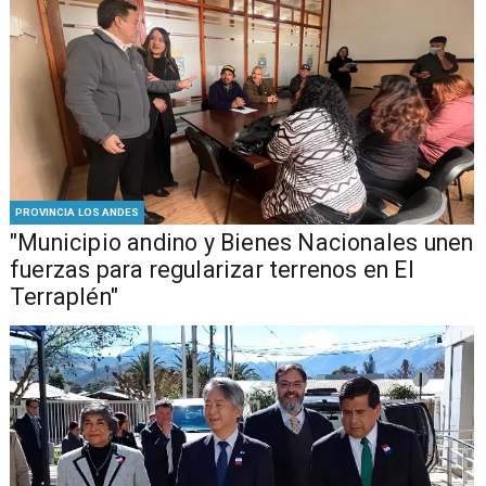
PROVINCIA LOS ANDES
"Municipio andino y Bienes Nacionales unen
fuerzas para regularizar terrenos en El
Terraplén"