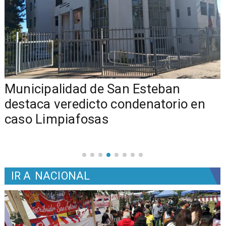
Municipalidad de San Esteban
s
destaca veredicto condenatorio en
caso Limpiafosas
IR A
NACIONAL