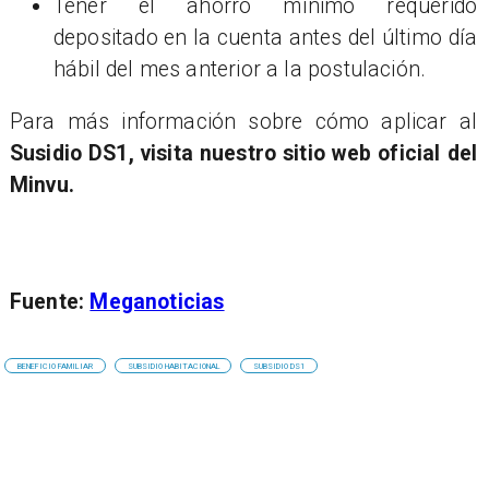
Tener el ahorro mínimo requerido
depositado en la cuenta antes del último día
hábil del mes anterior a la postulación.
Para más información sobre cómo aplicar al
Susidio DS1, visita nuestro sitio web oficial del
Minvu.
Fuente:
Meganoticias
BENEFICIO FAMILIAR
SUBSIDIO HABITACIONAL
SUBSIDIO DS1