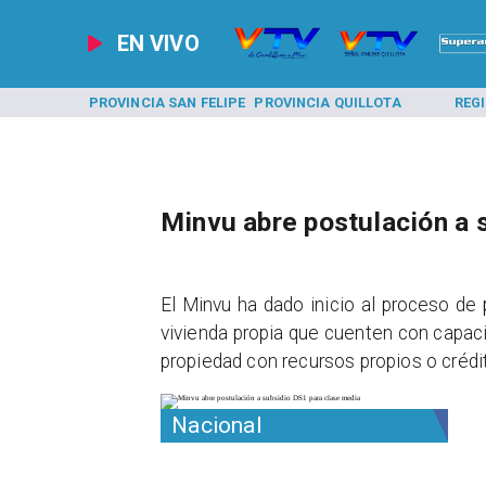
EN VIVO
A LOS ANDES
PROVINCIA SAN FELIPE
PROVINCIA QUILLOTA
REG
Minvu abre postulación a 
El Minvu ha dado inicio al proceso de 
vivienda propia que cuenten con capac
propiedad con recursos propios o crédit
Nacional