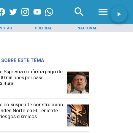
VISTAS
POLICIAL
NACIONAL
INI
 SOBRE ESTE TEMA
e Suprema confirma pago de
00 millones por caso
ultura
elco suspende construcción
ndes Norte en El Teniente
riesgos sísmicos