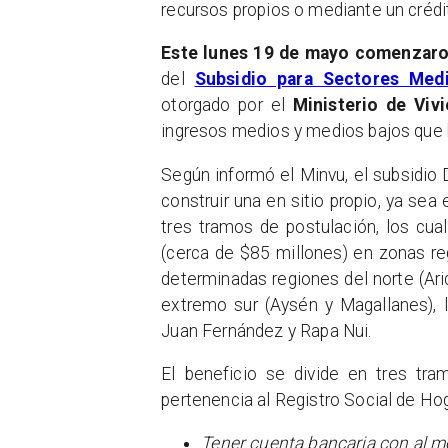
recursos propios o mediante un crédi
Este lunes 19 de mayo comenzaro
del
Subsidio para Sectores Med
otorgado por el
Ministerio de Viv
ingresos medios y medios bajos que b
Según informó el Minvu, el subsidio
construir una en sitio propio, ya se
tres tramos de postulación, los cu
(cerca de $85 millones) en zonas r
determinadas regiones del norte (Ari
extremo sur (Aysén y Magallanes), 
Juan Fernández y Rapa Nui.
El beneficio se divide en tres tra
pertenencia al Registro Social de Ho
Tener cuenta bancaria con al m