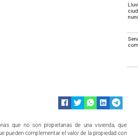
Lluv
ciu
nunc
Sen
com
onas que no son propietarias de una vivienda, que
ue pueden complementar el valor de la propiedad con