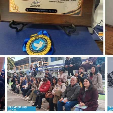
PROVINCIA LOS
PRO
ANDES
AN