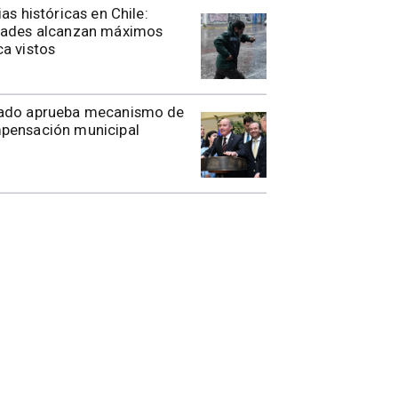
ias históricas en Chile:
dades alcanzan máximos
a vistos
ado aprueba mecanismo de
pensación municipal