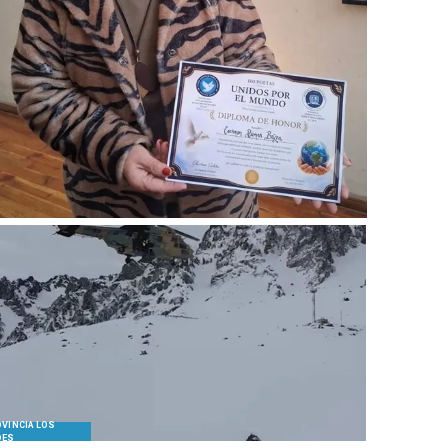
VINCIA LOS
DES