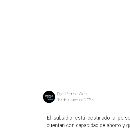
Prensa Web
Por
19 de mayo de 2025
El subsidio está destinado a pers
cuentan con capacidad de ahorro y q