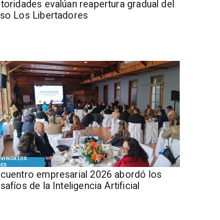
Autoridades evalúan reapertura gradual del
so Los Libertadores
VINCIA LOS
DES
cuentro empresarial 2026 abordó los
safíos de la Inteligencia Artificial