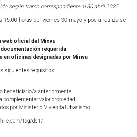
ido según tramo correspondiente al 30 abril 2025
as 16:00 horas del viernes 30 mayo y podrá realizarse
a web oficial del Minvu
a documentación requerida
 en oficinas designadas por Minvu
s siguientes requisitos:
do beneficiario/a anteriormente.
a complementar valor propiedad.
idos por Ministerio Vivienda Urbanismo.
chile.com/tag/ds1/