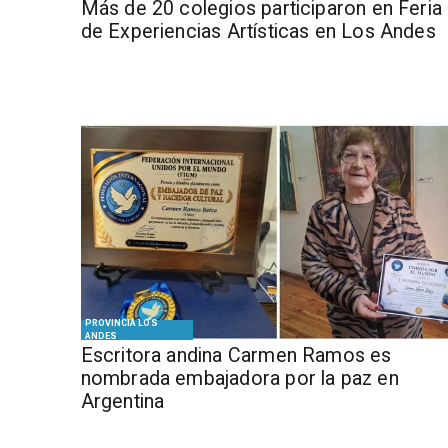
Más de 20 colegios participaron en Feria
de Experiencias Artísticas en Los Andes
PROVINCIA LOS
ANDES
Escritora andina Carmen Ramos es
nombrada embajadora por la paz en
Argentina