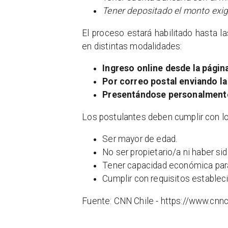
Tener depositado el monto exig
El proceso estará habilitado hasta l
en distintas modalidades:
Ingreso online desde la págin
Por correo postal enviando l
Presentándose personalmente
Los postulantes deben cumplir con lo
Ser mayor de edad.
No ser propietario/a ni haber si
Tener capacidad económica par
Cumplir con requisitos establec
Fuente: CNN Chile - https://www.cnn