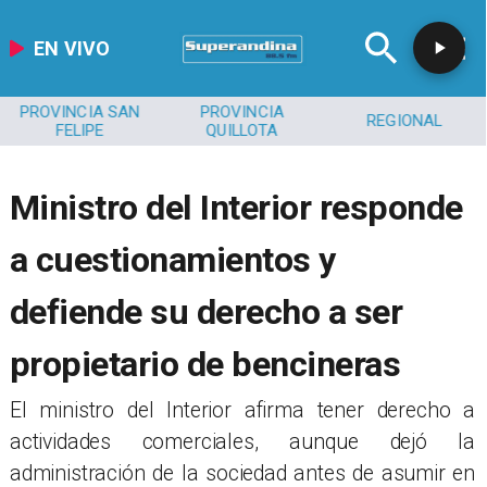
EN VIVO
PROVINCIA SAN
PROVINCIA
REGIONAL
FELIPE
QUILLOTA
Ministro del Interior responde
a cuestionamientos y
defiende su derecho a ser
propietario de bencineras
El ministro del Interior afirma tener derecho a
actividades comerciales, aunque dejó la
administración de la sociedad antes de asumir en