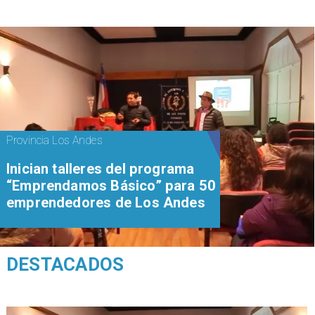
Provincia Los Andes
Inician talleres del programa
“Emprendamos Básico” para 50
emprendedores de Los Andes
DESTACADOS