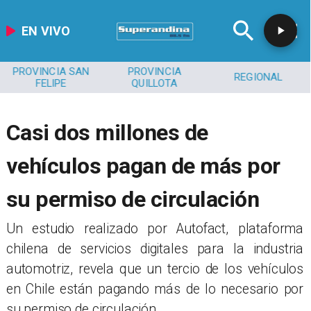
EN VIVO
PROVINCIA SAN
PROVINCIA
REGIONAL
FELIPE
QUILLOTA
Casi dos millones de
vehículos pagan de más por
su permiso de circulación
Un estudio realizado por Autofact, plataforma
chilena de servicios digitales para la industria
automotriz, revela que un tercio de los vehículos
en Chile están pagando más de lo necesario por
su permiso de circulación.