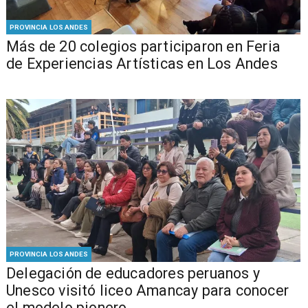
PROVINCIA LOS ANDES
Más de 20 colegios participaron en Feria
de Experiencias Artísticas en Los Andes
PROVINCIA LOS ANDES
Delegación de educadores peruanos y
Unesco visitó liceo Amancay para conocer
el modelo pionero