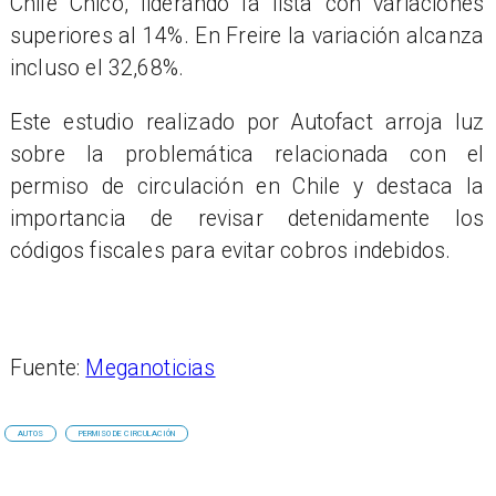
Chile Chico, liderando la lista con variaciones
superiores al 14%. En Freire la variación alcanza
incluso el 32,68%.
Este estudio realizado por Autofact arroja luz
sobre la problemática relacionada con el
permiso de circulación en Chile y destaca la
importancia de revisar detenidamente los
códigos fiscales para evitar cobros indebidos.
Fuente:
Meganoticias
AUTOS
PERMISO DE CIRCULACIÓN