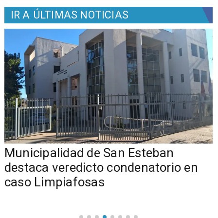
IR A
ÚLTIMAS NOTICIAS
Municipalidad de San Esteban
s
destaca veredicto condenatorio en
caso Limpiafosas