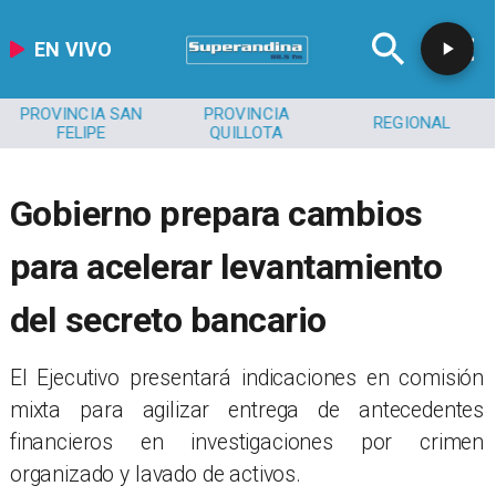
EN VIVO
PROVINCIA SAN
PROVINCIA
REGIONAL
FELIPE
QUILLOTA
Gobierno prepara cambios
para acelerar levantamiento
del secreto bancario
El Ejecutivo presentará indicaciones en comisión
mixta para agilizar entrega de antecedentes
financieros en investigaciones por crimen
organizado y lavado de activos.