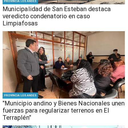
PROVINCIA LOS ANDES
Municipalidad de San Esteban destaca
veredicto condenatorio en caso
Limpiafosas
PROVINCIA LOS ANDES
"Municipio andino y Bienes Nacionales unen
fuerzas para regularizar terrenos en El
Terraplén"