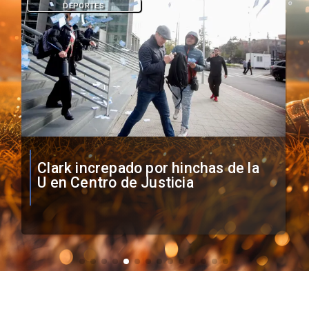
DEPORTES
Vozinha firma contrato con Colo
Colo como nuevo arquero