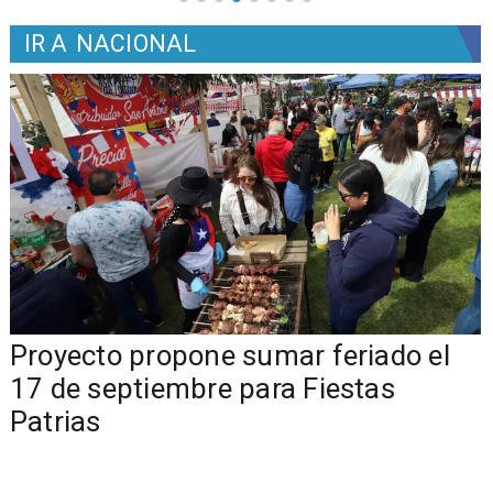
IR A
NACIONAL
a
Proyecto propone sumar feriado el
17 de septiembre para Fiestas
Patrias