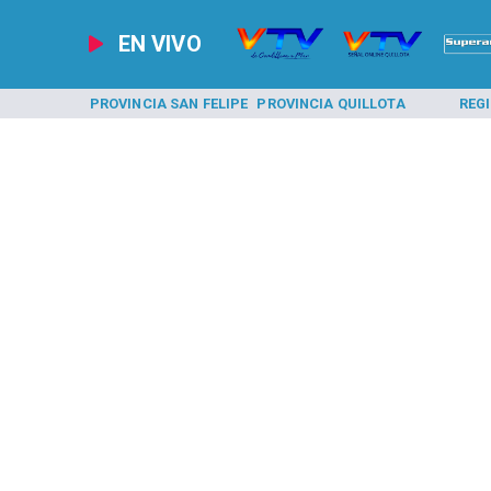
EN VIVO
A LOS ANDES
PROVINCIA SAN FELIPE
PROVINCIA QUILLOTA
REG