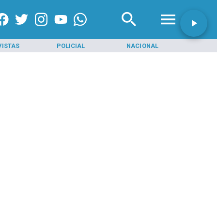
VISTAS
POLICIAL
NACIONAL
INI