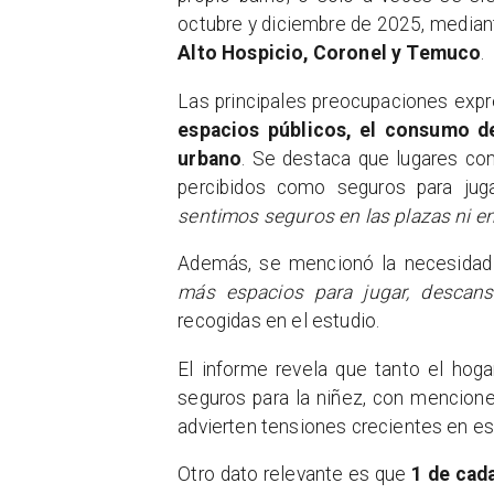
octubre y diciembre de 2025, media
Alto Hospicio, Coronel y Temuco
.
Las principales preocupaciones expre
espacios públicos, el consumo de
urbano
. Se destaca que lugares co
percibidos como seguros para juga
sentimos seguros en las plazas ni en 
Además, se mencionó la necesidad 
más espacios para jugar, descansa
recogidas en el estudio.
El informe revela que tanto el hog
seguros para la niñez, con mencion
advierten tensiones crecientes en e
Otro dato relevante es que
1 de cad