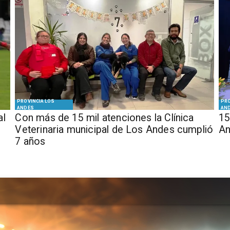
PROVINCIA LOS
PRO
ANDES
AN
al
Con más de 15 mil atenciones la Clínica
15
Veterinaria municipal de Los Andes cumplió
An
7 años