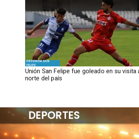
PROVINCIA SAN
FELIPE
Unión San Felipe fue goleado en su visita 
norte del país
DEPORTES