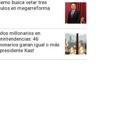
erno busca vetar tres
ículos en megarreforma
dos millonarios en
rintendencias: 46
ionarios ganan igual o más
presidente Kast