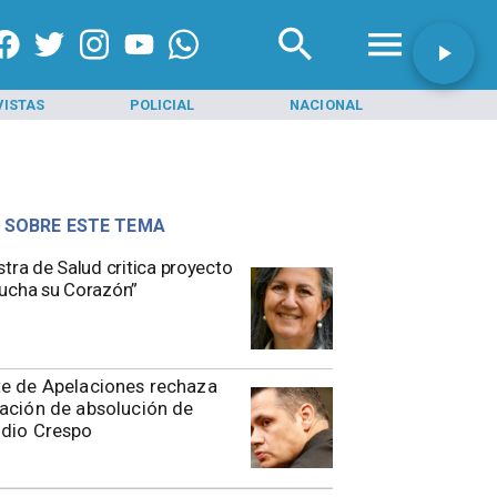
VISTAS
POLICIAL
NACIONAL
INI
 SOBRE ESTE TEMA
stra de Salud critica proyecto
ucha su Corazón”
e de Apelaciones rechaza
ación de absolución de
udio Crespo