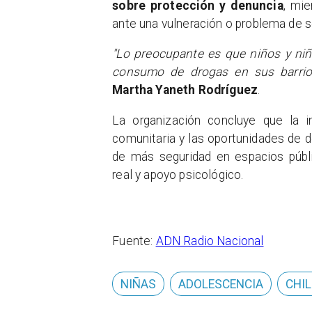
sobre protección y denuncia
, mi
ante una vulneración o problema de s
"Lo preocupante es que niños y niñ
consumo de drogas en sus barrio
Martha Yaneth Rodríguez
.
La organización concluye que la in
comunitaria y las oportunidades de de
de más seguridad en espacios públi
real y apoyo psicológico.
Fuente:
ADN Radio Nacional
NIÑAS
ADOLESCENCIA
CHIL