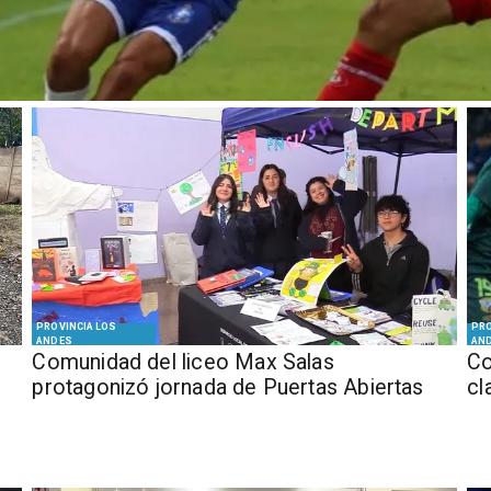
PROVINCIA LOS
PRO
ANDES
AN
Comunidad del liceo Max Salas
Co
protagonizó jornada de Puertas Abiertas
cl