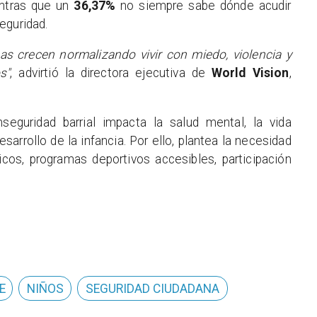
entras que un
36,37%
no siempre sabe dónde acudir
eguridad.
as crecen normalizando vivir con miedo, violencia y
s"
, advirtió la directora ejecutiva de
World Vision
,
seguridad barrial impacta la salud mental, la vida
sarrollo de la infancia. Por ello, plantea la necesidad
cos, programas deportivos accesibles, participación
E
NIÑOS
SEGURIDAD CIUDADANA