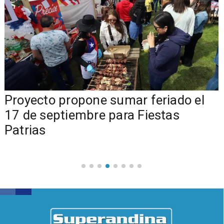
a
Proyecto propone sumar feriado el
17 de septiembre para Fiestas
Patrias