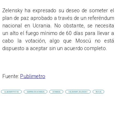
Zelensky ha expresado su deseo de someter el
plan de paz aprobado a través de un referéndum
nacional en Ucrania. No obstante, se necesita
un alto el fuego mínimo de 60 días para llevar a
cabo la votación, algo que Moscú no está
dispuesto a aceptar sin un acuerdo completo.
Fuente:
Publimetro
VLADIMIR PUTIN
GUERRA EN UCRANIA
UCRANIA
VOLODIMIR ZELENSKY
RUSIA