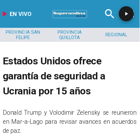
EN VIVO
PROVINCIA SAN
PROVINCIA
REGIONAL
FELIPE
QUILLOTA
Estados Unidos ofrece
garantía de seguridad a
Ucrania por 15 años
Donald Trump y Volodimir Zelensky se reunieron
en Mar-a-Lago para revisar avances en acuerdos
de paz.