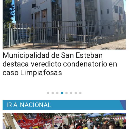
Municipalidad de San Esteban
s
destaca veredicto condenatorio en
caso Limpiafosas
IR A
NACIONAL