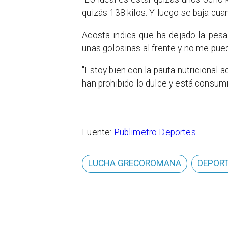
quizás 138 kilos. Y luego se baja cu
Acosta indica que ha dejado la pesa
unas golosinas al frente y no me pue
"Estoy bien con la pauta nutricional 
han prohibido lo dulce y está consu
Fuente:
Publimetro Deportes
LUCHA GRECOROMANA
DEPORT