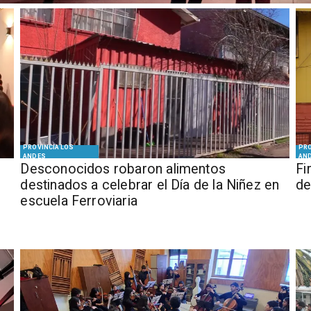
PROVINCIA LOS
PRO
ANDES
AN
Desconocidos robaron alimentos
​​
destinados a celebrar el Día de la Niñez en
de
escuela Ferroviaria