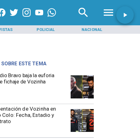
VISTAS
POLICIAL
NACIONAL
INI
 SOBRE ESTE TEMA
dio Bravo baja la euforia
e fichaje de Vozinha
entación de Vozinha en
 Colo: Fecha, Estadio y
trato