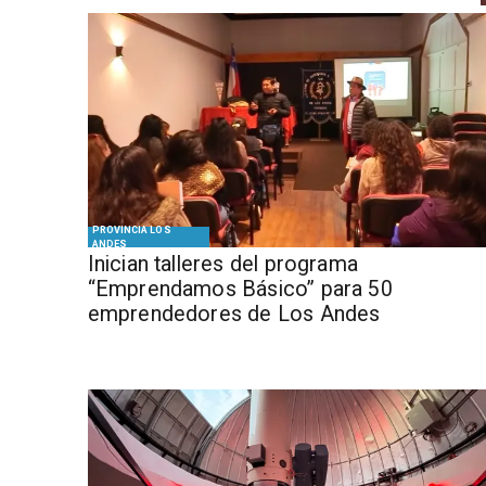
PROVINCIA LOS
ANDES
Inician talleres del programa
“Emprendamos Básico” para 50
emprendedores de Los Andes