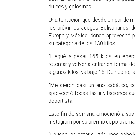
dulces y golosinas.
Una tentación que desde un par de me
los próximos Juegos Bolivarianos, d
Europa y México, donde aprovechó pa
su categoría de los 130 kilos.
“Llegué a pesar 165 kilos en ener
retomar y volver a entrar en forma d
algunos kilos, ya bajé 15. De hecho, l
“Me dieron casi un año sabático, c
aproveché todas las invitaciones qu
deportista.
Este fin de semana emocionó a sus 
Instagram por su premio deportivo na
“Lo ideal es estar quizás unos ocho 