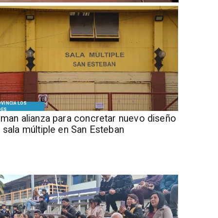
VINCIA LOS
DES
Firman alianza para concretar nuevo diseño
 sala múltiple en San Esteban