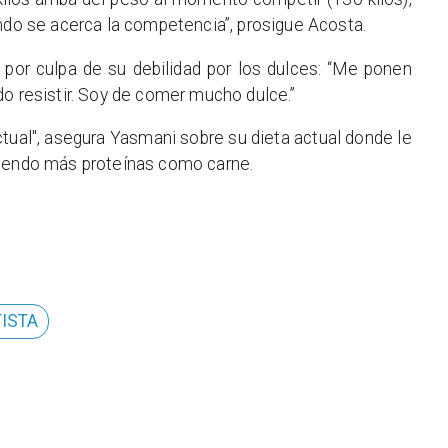
ando se acerca la competencia”, prosigue Acosta.
 por culpa de su debilidad por los dulces: “Me ponen
do resistir. Soy de comer mucho dulce.”
actual", asegura Yasmani sobre su dieta actual donde le
miendo más proteínas como carne.
ISTA