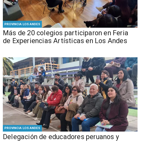
PROVINCIA LOS ANDES
Más de 20 colegios participaron en Feria
de Experiencias Artísticas en Los Andes
PROVINCIA LOS ANDES
Delegación de educadores peruanos y