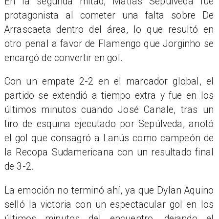
En la segunda mitad, Matías Sepúlveda fue
protagonista al cometer una falta sobre De
Arrascaeta dentro del área, lo que resultó en
otro penal a favor de Flamengo que Jorginho se
encargó de convertir en gol.
Con un empate 2-2 en el marcador global, el
partido se extendió a tiempo extra y fue en los
últimos minutos cuando José Canale, tras un
tiro de esquina ejecutado por Sepúlveda, anotó
el gol que consagró a Lanús como campeón de
la Recopa Sudamericana con un resultado final
de 3-2.
La emoción no terminó ahí, ya que Dylan Aquino
selló la victoria con un espectacular gol en los
últimos minutos del encuentro, dejando el