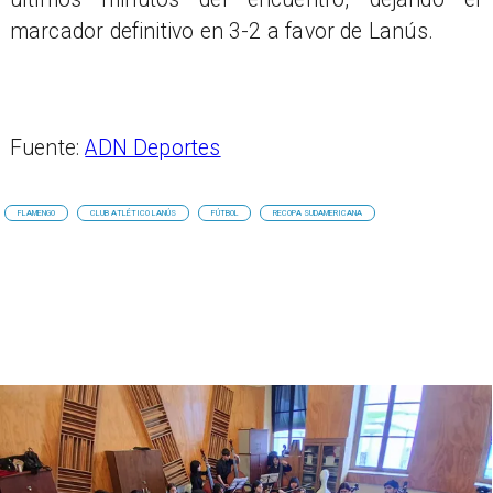
marcador definitivo en 3-2 a favor de Lanús.
Fuente:
ADN Deportes
FLAMENGO
CLUB ATLÉTICO LANÚS
FÚTBOL
RECOPA SUDAMERICANA