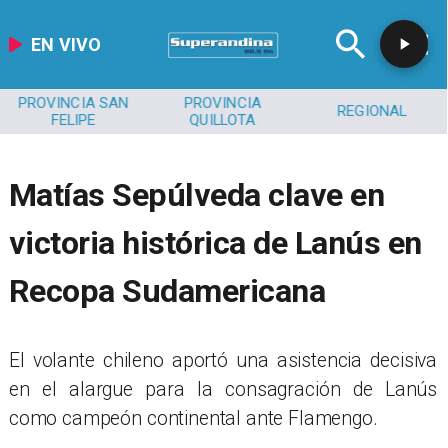
EN VIVO
PROVINCIA SAN
PROVINCIA
REGIONAL
FELIPE
QUILLOTA
Matías Sepúlveda clave en
victoria histórica de Lanús en
Recopa Sudamericana
El volante chileno aportó una asistencia decisiva
en el alargue para la consagración de Lanús
como campeón continental ante Flamengo.