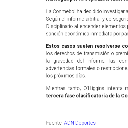
La Conmebol ha decidido investigar a
Según el informe arbitral y de seguri
Disciplinario al encender elementos p
sanción económica inmediata por parte
Estos casos suelen resolverse co
los derechos de transmisión o premio
la gravedad del informe, las con
advertencias formales o restricciones
los próximos días.
Mientras tanto, O’Higgins intenta 
tercera fase clasificatoria de la 
Fuente:
ADN Deportes