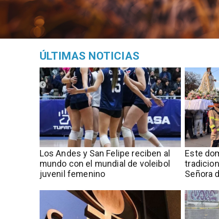
ÚLTIMAS NOTICIAS
​​Los Andes y San Felipe reciben al
Este dom
mundo con el mundial de voleibol
tradicio
juvenil femenino
Señora d