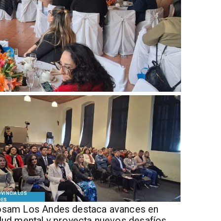
VINCIA LOS
DES
sam Los Andes destaca avances en
lud mental y proyecta nuevos desafíos