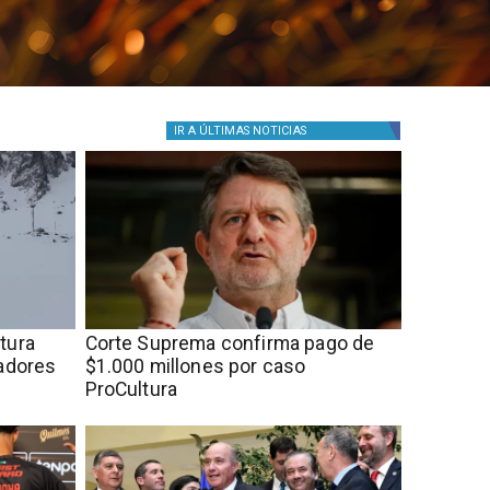
IR A
ÚLTIMAS NOTICIAS
rtura
Corte Suprema confirma pago de
tadores
$1.000 millones por caso
ProCultura