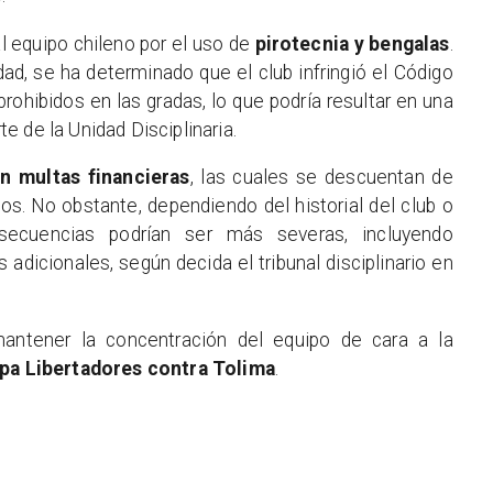
l equipo chileno por el uso de
pirotecnia y bengalas
.
dad, se ha determinado que el club infringió el Código
rohibidos en las gradas, lo que podría resultar en una
 de la Unidad Disciplinaria.
n multas financieras
, las cuales se descuentan de
s. No obstante, dependiendo del historial del club o
secuencias podrían ser más severas, incluyendo
 adicionales, según decida el tribunal disciplinario en
mantener la concentración del equipo de cara a la
Copa Libertadores contra Tolima
.