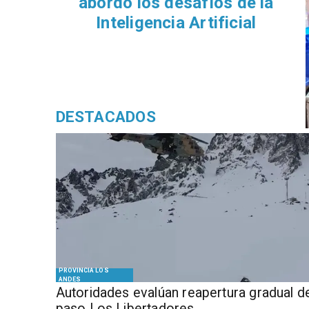
abordó los desafíos de la
Inteligencia Artificial
DESTACADOS
PROVINCIA LOS
ANDES
​​Autoridades evalúan reapertura gradual d
paso Los Libertadores