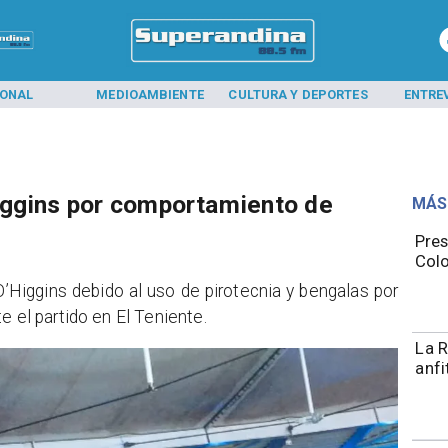
IONAL
MEDIOAMBIENTE
CULTURA Y DEPORTES
ENTRE
iggins por comportamiento de
MÁS
Pres
Colo
Higgins debido al uso de pirotecnia y bengalas por
e el partido en El Teniente.
La R
anfi