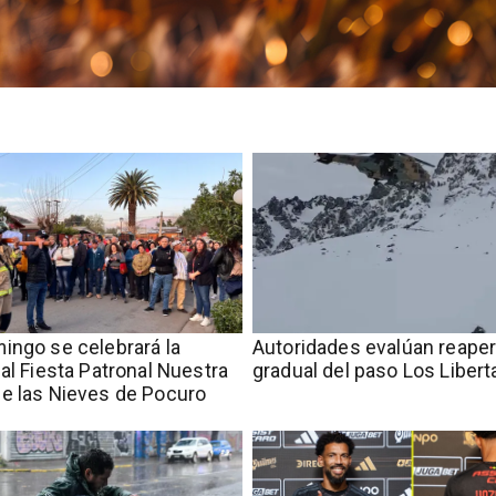
ingo se celebrará la
​​Autoridades evalúan reape
nal Fiesta Patronal Nuestra
gradual del paso Los Liber
e las Nieves de Pocuro