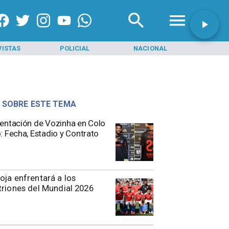
VISTAS
POLICIAL
NACIONAL
INI
 SOBRE ESTE TEMA
entación de Vozinha en Colo
: Fecha, Estadio y Contrato
oja enfrentará a los
triones del Mundial 2026