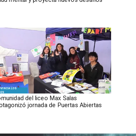
VINCIA LOS
DES
munidad del liceo Max Salas
otagonizó jornada de Puertas Abiertas