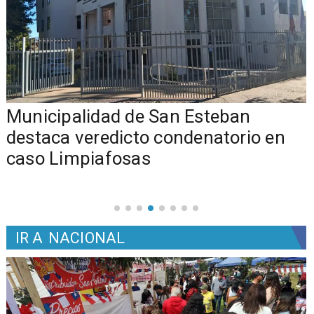
Municipalidad de San Esteban
s
destaca veredicto condenatorio en
caso Limpiafosas
IR A
NACIONAL