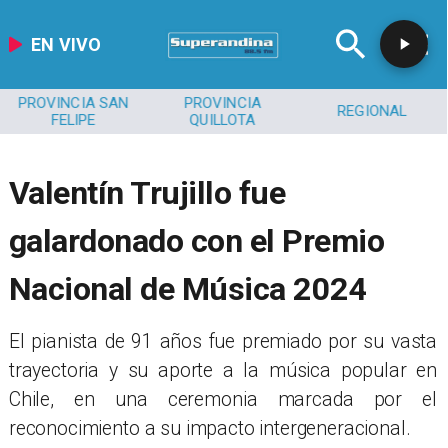
EN VIVO
PROVINCIA SAN
PROVINCIA
REGIONAL
FELIPE
QUILLOTA
Valentín Trujillo fue
galardonado con el Premio
Nacional de Música 2024
​El pianista de 91 años fue premiado por su vasta
trayectoria y su aporte a la música popular en
Chile, en una ceremonia marcada por el
reconocimiento a su impacto intergeneracional.