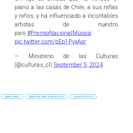
piano a las casas de Chile, a sus niñas
y niños, y ha influenciado a incontables
artistas de nuestro
país.
#PremioNacionalMúsica
pic.twitter.com/pEp1PyxAqr
— Ministerio de las Culturas
(@culturas_cl)
September 5, 2024
GABRIEL BORIC
PREMIO NACIONAL DE MÚSICA 2024
VALENTÍN TRUJILLO