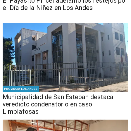
El Payasito Pincel adelantó los festejos por
el Día de la Niñez en Los Andes
PROVINCIA LOS ANDES
Municipalidad de San Esteban destaca
veredicto condenatorio en caso
Limpiafosas