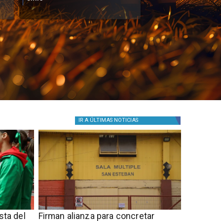
IR A
ÚLTIMAS NOTICIAS
sta del
​​Firman alianza para concretar