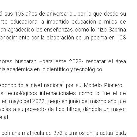
ró sus 103 años de aniversario… por lo que desde su
nto educacional a impartido educación a miles de
han agradecido las enseñanzas, como lo hizo Sabrina
econocimiento por la elaboración de un poema en 103
sores buscaran –para este 2023- rescatar el área
ncia académica en lo científico y tecnológico.
econocido a nivel nacional por su Modelo Pionero…
s tecnológicos internacionales como lo fue el de
 en mayo del 2022, luego en junio del mismo año fue
cias a su proyecto de Eco filtros, dándole un mayor
nal.
 con una matrícula de 272 alumnos en la actualidad;,