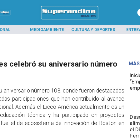
IONAL
MEDIOAMBIENTE
CULTURA Y DEPORTES
ENTRE
es celebró su aniversario número
MÁS
Inic
“Emp
emp
u aniversario número 103, donde fueron destacados
das participaciones que han contribuido al avance
ional. Además el Liceo América actualmente es un
educación técnica y ha participado en proyectos
Des
alim
 fue el de ecosistema de innovación de Boston en
el D
Ferr