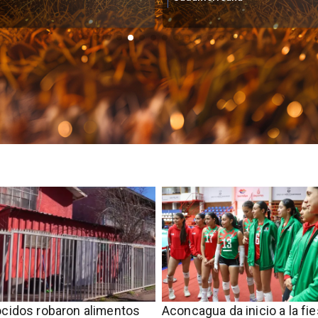
cidos robaron alimentos
Aconcagua da inicio a la fie