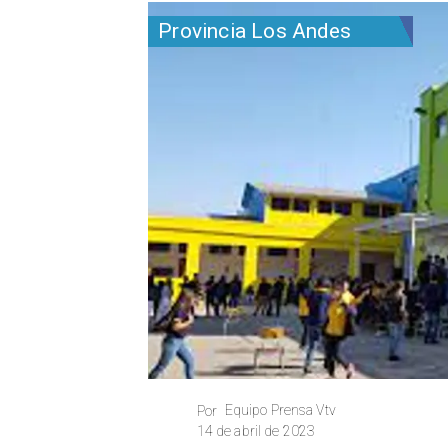
Provincia Los Andes
Equipo Prensa Vtv
Por
14 de abril de 2023