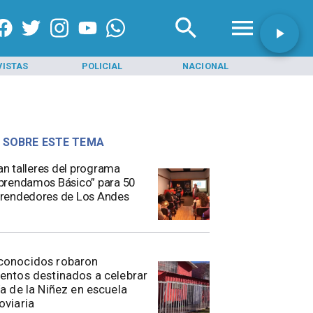
VISTAS
POLICIAL
NACIONAL
INI
 SOBRE ESTE TEMA
ian talleres del programa
rendamos Básico” para 50
rendedores de Los Andes
conocidos robaron
entos destinados a celebrar
ía de la Niñez en escuela
oviaria