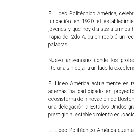
El Liceo Politécnico América, celeb
fundación en 1920 el establecimie
jóvenes y que hoy día sus alumnos 
Tapia del 2do A, quien recibió un r
palabras.
Nuevo aniversario donde los profe
literaria sin dejar a un lado la excele
El Liceo América actualmente es r
además ha participado en proyecto
ecosistema de innovación de Boston
una delegación a Estados Unidos gra
prestigio al establecimiento educacio
El Liceo Politécnico América cuenta