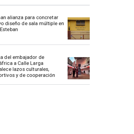
rman alianza para concretar
o diseño de sala múltiple en
 Esteban
ita del embajador de
frica a Calle Larga
alece lazos culturales,
rtivos y de cooperación