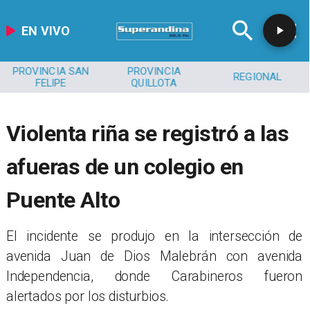
EN VIVO
PROVINCIA SAN
PROVINCIA
REGIONAL
FELIPE
QUILLOTA
Violenta riña se registró a las
afueras de un colegio en
Puente Alto
​El incidente se produjo en la intersección de
avenida Juan de Dios Malebrán con avenida
Independencia, donde Carabineros fueron
alertados por los disturbios.