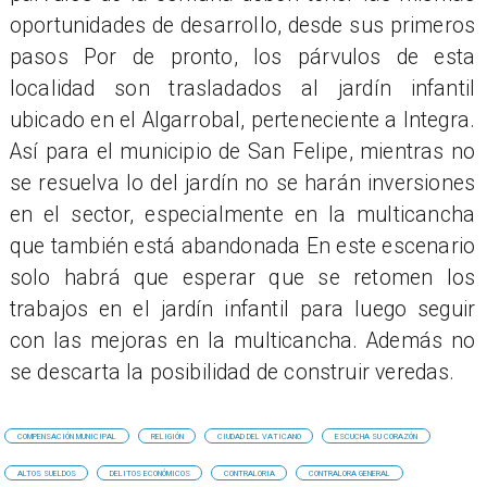
oportunidades de desarrollo, desde sus primeros
pasos Por de pronto, los párvulos de esta
localidad son trasladados al jardín infantil
ubicado en el Algarrobal, perteneciente a Integra.
Así para el municipio de San Felipe, mientras no
se resuelva lo del jardín no se harán inversiones
en el sector, especialmente en la multicancha
que también está abandonada En este escenario
solo habrá que esperar que se retomen los
trabajos en el jardín infantil para luego seguir
con las mejoras en la multicancha. Además no
se descarta la posibilidad de construir veredas.
COMPENSACIÓN MUNICIPAL
RELIGIÓN
CIUDAD DEL VATICANO
ESCUCHA SU CORAZÓN
ALTOS SUELDOS
DELITOS ECONÓMICOS
CONTRALORIA
CONTRALORA GENERAL