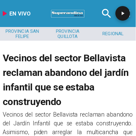
EN VIVO
PROVINCIA SAN
PROVINCIA
REGIONAL
FELIPE
QUILLOTA
Vecinos del sector Bellavista
reclaman abandono del jardín
infantil que se estaba
construyendo
​Vecinos del sector Bellavista reclaman abandono
del Jardín Infantil que se estaba construyendo.
Asimismo, piden arreglar la multicancha que