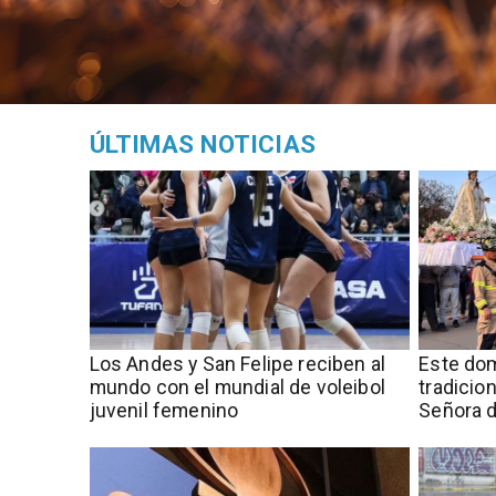
ÚLTIMAS NOTICIAS
​​Los Andes y San Felipe reciben al
Este dom
mundo con el mundial de voleibol
tradicio
juvenil femenino
Señora d