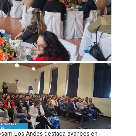
VINCIA LOS
DES
sam Los Andes destaca avances en