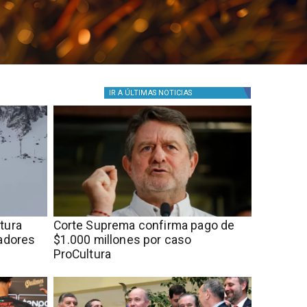
IR A
ÚLTIMAS NOTICIAS
rtura
Corte Suprema confirma pago de
tadores
$1.000 millones por caso
ProCultura