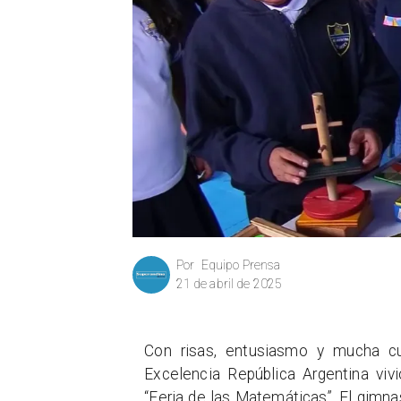
Equipo Prensa
Por
21 de abril de 2025
Con risas, entusiasmo y mucha cu
Excelencia República Argentina vivi
“Feria de las Matemáticas”. El gimn