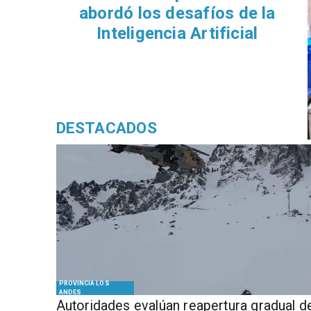
abordó los desafíos de la
Inteligencia Artificial
DESTACADOS
PROVINCIA LOS
ANDES
​​Autoridades evalúan reapertura gradual d