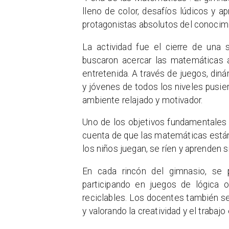
lleno de color, desafíos lúdicos y a
protagonistas absolutos del conocim
La actividad fue el cierre de una 
buscaron acercar las matemáticas 
entretenida. A través de juegos, diná
y jóvenes de todos los niveles pusie
ambiente relajado y motivador.
Uno de los objetivos fundamentales 
cuenta de que las matemáticas están
los niños juegan, se ríen y aprenden s
En cada rincón del gimnasio, se p
participando en juegos de lógica 
reciclables. Los docentes también s
y valorando la creatividad y el traba