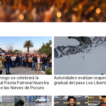
ingo se celebrará la
​​Autoridades evalúan reape
nal Fiesta Patronal Nuestra
gradual del paso Los Liber
e las Nieves de Pocuro