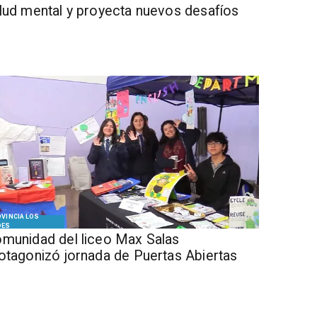
lud mental y proyecta nuevos desafíos
VINCIA LOS
DES
munidad del liceo Max Salas
otagonizó jornada de Puertas Abiertas