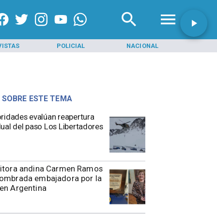
VISTAS
POLICIAL
NACIONAL
INI
 SOBRE ESTE TEMA
toridades evalúan reapertura
ual del paso Los Libertadores
ritora andina Carmen Ramos
nombrada embajadora por la
en Argentina