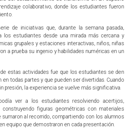
prendizaje colaborativo, donde los estudiantes fueron
iento.
serie de iniciativas que, durante la semana pasada,
a los estudiantes desde una mirada más cercana y
micas grupales y estaciones interactivas, niños, niñas
ron a prueba su ingenio y habilidades numéricas en un
de estas actividades fue que los estudiantes se den
 en todas partes y que pueden ser divertidas. Cuando
in presión, la experiencia se vuelve más significativa.
odía ver a los estudiantes resolviendo acertijos,
o construyendo figuras geométricas con materiales
e sumaron al recorrido, compartiendo con los alumnos
jo en equipo que demostraron en cada presentación.