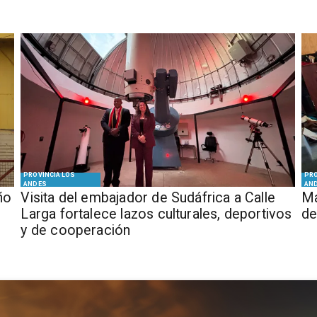
PROVINCIA LOS
PRO
ANDES
AN
ño
​Visita del embajador de Sudáfrica a Calle
Má
Larga fortalece lazos culturales, deportivos
de
y de cooperación