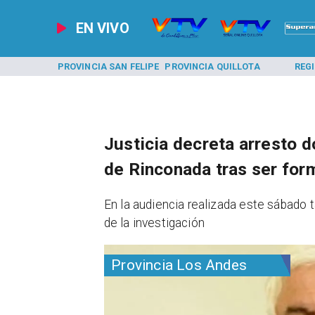
EN VIVO
A LOS ANDES
PROVINCIA SAN FELIPE
PROVINCIA QUILLOTA
REG
Justicia decreta arresto d
de Rinconada tras ser form
​En la audiencia realizada este sábado
de la investigación
Provincia Los Andes