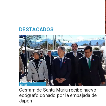
DESTACADOS
PROVINCIA SAN
FELIPE
Cesfam de Santa María recibe nuevo
ecógrafo donado por la embajada de
Japón