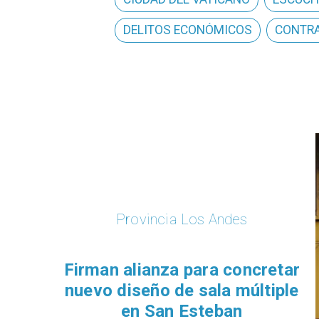
DELITOS ECONÓMICOS
CONTRA
Provincia Los Andes
​​Firman alianza para concretar
nuevo diseño de sala múltiple
en San Esteban