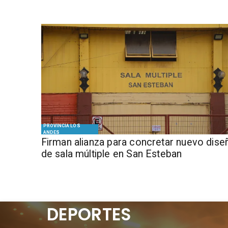
PROVINCIA LOS
ANDES
​​Firman alianza para concretar nuevo dise
de sala múltiple en San Esteban
DEPORTES