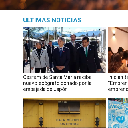
ÚLTIMAS NOTICIAS
Cesfam de Santa María recibe
Inician 
nuevo ecógrafo donado por la
“Empren
embajada de Japón
emprend