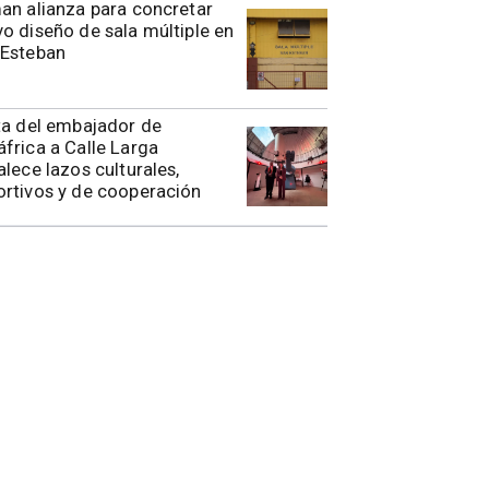
rman alianza para concretar
o diseño de sala múltiple en
 Esteban
ita del embajador de
frica a Calle Larga
alece lazos culturales,
rtivos y de cooperación