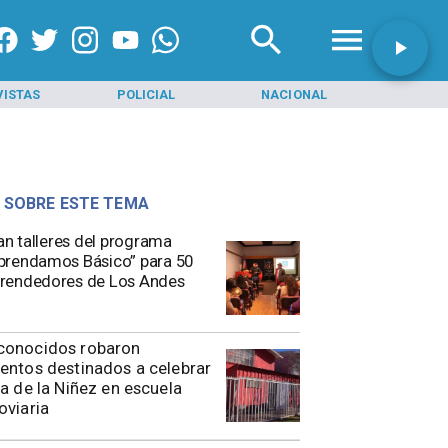
VISTAS
POLICIAL
NACIONAL
INI
 SOBRE ESTE TEMA
ian talleres del programa
rendamos Básico” para 50
rendedores de Los Andes
conocidos robaron
entos destinados a celebrar
ía de la Niñez en escuela
oviaria