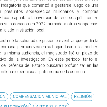
a indagatoria que comenzó a gestarse luego de una
por presuntos sobreprecios millonarios y compras
l caso apunta a la inversión de recursos públicos en
ían sido donados en 2022, sumado a otras sospechas
a la administración local.
sestimó la solicitud de prisión preventiva que pedía la
ad comunal permanezca en su hogar durante las noches
 la misma audiencia, el magistrado fijó un plazo de
tivo de la investigación. En este periodo, tanto el
 de Defensa del Estado buscarán profundizar en las
millonario perjuicio al patrimonio de la comuna.
IÓN
COMPENSACIÓN MUNICIPAL
RELIGIÓN
A SU CORAZÓN
ALTOS SUELDOS