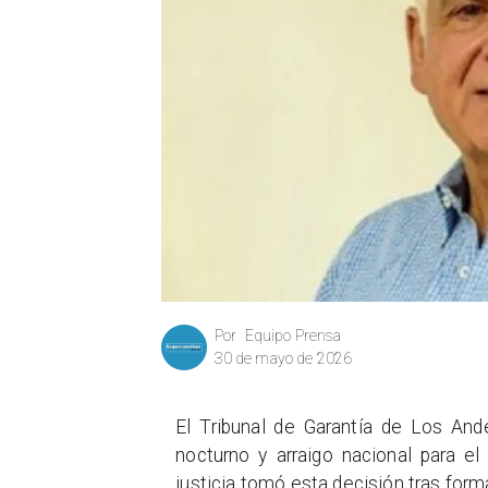
Equipo Prensa
Por
30 de mayo de 2026
El Tribunal de Garantía de Los And
nocturno y arraigo nacional para e
justicia tomó esta decisión tras forma