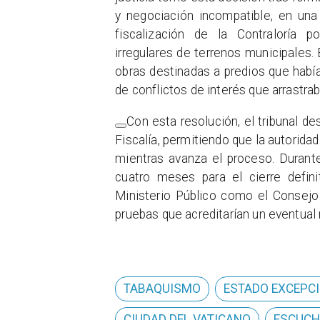
y negociación incompatible, en un
fiscalización de la Contraloría 
irregulares de terrenos municipales.
E
obras destinadas a predios que hab
de conflictos de interés que arrastrab
Con esta resolución, el tribunal de
Fiscalía, permitiendo que la autorid
mientras avanza el proceso.
Durante
cuatro meses para el cierre defini
Ministerio Público como el Consejo
pruebas que acreditarían un eventual 
TABAQUISMO
ESTADO EXCEPC
CIUDAD DEL VATICANO
ESCUCH