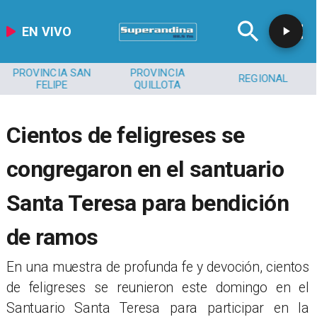
EN VIVO
PROVINCIA SAN
PROVINCIA
REGIONAL
FELIPE
QUILLOTA
Cientos de feligreses se
congregaron en el santuario
Santa Teresa para bendición
de ramos
​​En una muestra de profunda fe y devoción, cientos
de feligreses se reunieron este domingo en el
Santuario Santa Teresa para participar en la