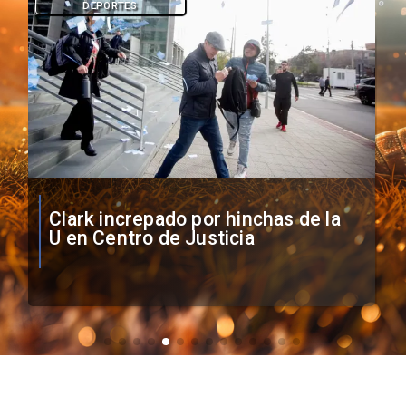
DEPORTES
Vozinha firma contrato con Colo
Colo como nuevo arquero