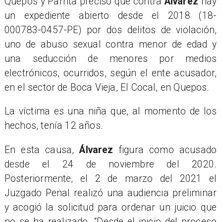
Quepos y Parrita precisó que contra
Álvarez
hay
un expediente abierto desde el 2018 (18-
000783-0457-PE) por dos delitos de violación,
uno de abuso sexual contra menor de edad y
una seducción de menores por medios
electrónicos, ocurridos, según el ente acusador,
en el sector de Boca Vieja, El Cocal, en Quepos.
La víctima es una niña que, al momento de los
hechos, tenía 12 años.
En esta causa,
Álvarez
figura como acusado
desde el 24 de noviembre del 2020.
Posteriormente, el 2 de marzo del 2021 el
Juzgado Penal realizó una audiencia preliminar
y acogió la solicitud para ordenar un juicio que
no se ha realizado. “Desde el inicio del proceso