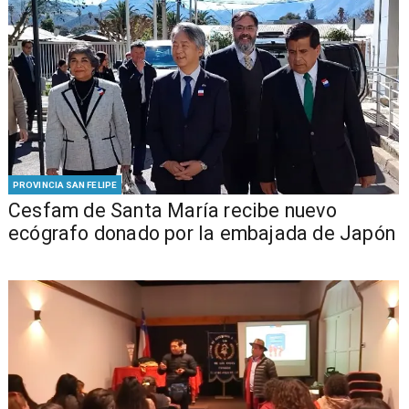
PROVINCIA SAN FELIPE
Cesfam de Santa María recibe nuevo
ecógrafo donado por la embajada de Japón