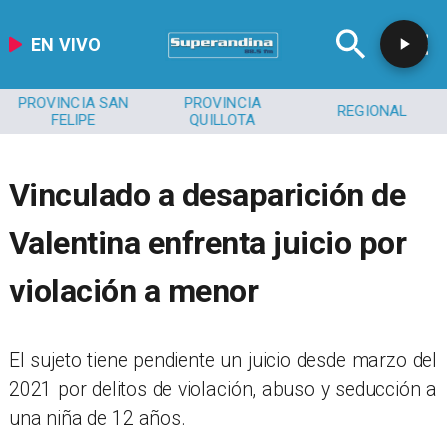
EN VIVO
PROVINCIA SAN
PROVINCIA
REGIONAL
FELIPE
QUILLOTA
Vinculado a desaparición de
Valentina enfrenta juicio por
violación a menor
El sujeto tiene pendiente un juicio desde marzo del
2021 por delitos de violación, abuso y seducción a
una niña de 12 años.