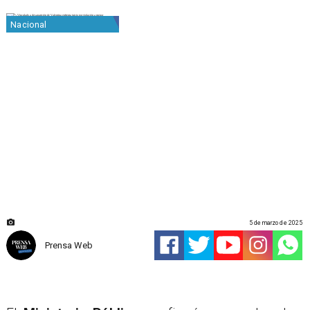
Nacional
5 de marzo de 2025
Prensa Web