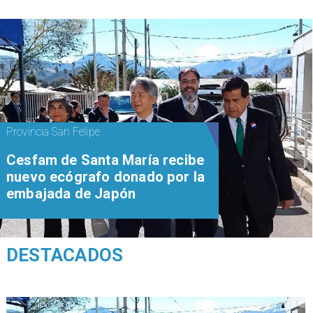
Provincia San Felipe
Cesfam de Santa María recibe
nuevo ecógrafo donado por la
embajada de Japón
DESTACADOS