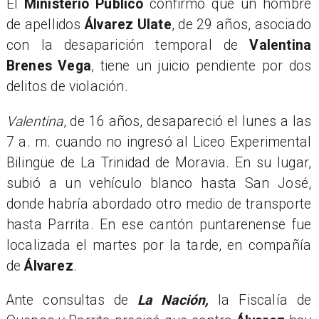
El
Ministerio Público
confirmó que un hombre
de apellidos
Álvarez Ulate
, de 29 años, asociado
con la desaparición temporal de
Valentina
Brenes Vega
, tiene un juicio pendiente por dos
delitos de violación.
Valentina
, de 16 años, desapareció el lunes a las
7 a. m. cuando no ingresó al Liceo Experimental
Bilingüe de La Trinidad de Moravia. En su lugar,
subió a un vehículo blanco hasta San José,
donde habría abordado otro medio de transporte
hasta Parrita. En ese cantón puntarenense fue
localizada el martes por la tarde, en compañía
de
Álvarez
.
Ante consultas de
La Nación,
la Fiscalía de