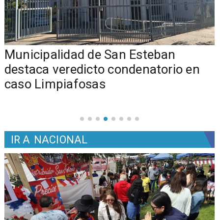
Municipalidad de San Esteban
s
destaca veredicto condenatorio en
caso Limpiafosas
IR A
NACIONAL