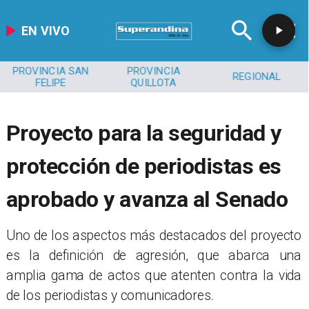
EN VIVO
PROVINCIA SAN
PROVINCIA
REGIONAL
FELIPE
QUILLOTA
Proyecto para la seguridad y
protección de periodistas es
aprobado y avanza al Senado
​Uno de los aspectos más destacados del proyecto
es la definición de agresión, que abarca una
amplia gama de actos que atenten contra la vida
de los periodistas y comunicadores.