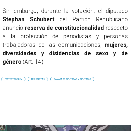
​Sin embargo, durante la votación, el diputado
Stephan Schubert
del Partido Republicano
anunció
reserva de constitucionalidad
respecto
a la protección de periodistas y personas
trabajadoras de las comunicaciones,
mujeres,
diversidades y disidencias de sexo y de
género
(Art. 14).
PROYECTO DE LEY
PERIODISTAS
CÁMARA DE DIPUTADAS Y DIPUTADOS