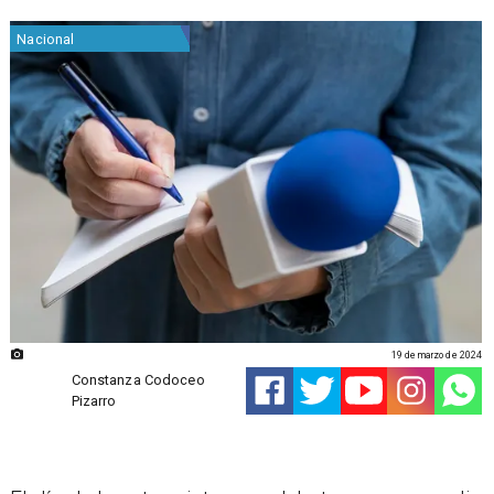
Nacional
19 de marzo de 2024
Constanza Codoceo
Pizarro