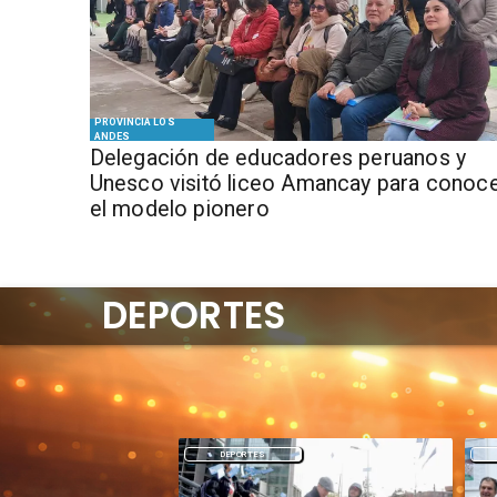
PROVINCIA LOS
ANDES
Delegación de educadores peruanos y
Unesco visitó liceo Amancay para conoc
el modelo pionero
DEPORTES
DEPORTES