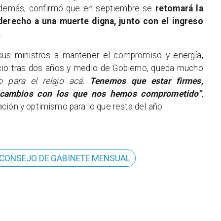
 Además, confirmó que en septiembre se
retomará la
 derecho a una muerte digna, junto con el ingreso
.
sus ministros a mantener el compromiso y energía,
cio tras dos años y medio de Gobierno, queda mucho
o para el relajo acá.
Tenemos que estar firmes,
os cambios con los que nos hemos comprometido”
,
ción y optimismo para lo que resta del año.
CONSEJO DE GABINETE MENSUAL