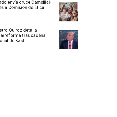
do envía cruce Campillai-
es a Comisión de Ética
stro Quiroz detalla
arreforma tras cadena
onal de Kast