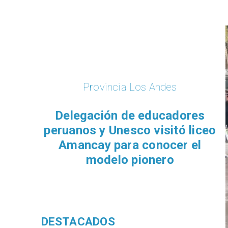
Provincia Los Andes
Delegación de educadores
peruanos y Unesco visitó liceo
Amancay para conocer el
modelo pionero
DESTACADOS