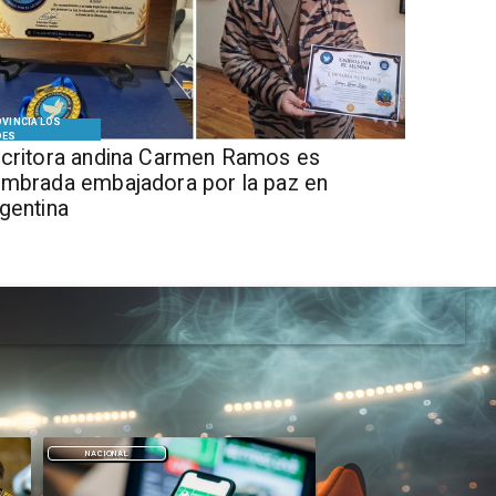
VINCIA LOS
DES
critora andina Carmen Ramos es
mbrada embajadora por la paz en
gentina
DEPORTES
DEPORTES