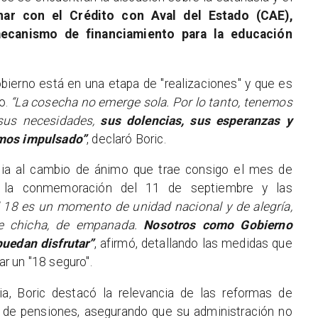
nar con el Crédito con Aval del Estado (CAE),
ecanismo de financiamiento para la educación
bierno está en una etapa de "realizaciones" y que es
o.
“La cosecha no emerge sola. Por lo tanto, tenemos
 sus necesidades,
sus dolencias, sus esperanzas y
emos impulsado”
, declaró Boric.
cia al cambio de ánimo que trae consigo el mes de
o la conmemoración del 11 de septiembre y las
l 18 es un momento de unidad nacional y de alegría,
 de chicha, de empanada.
Nosotros como Gobierno
uedan disfrutar”
, afirmó, detallando las medidas que
r un "18 seguro".
a, Boric destacó la relevancia de las reformas de
a de pensiones, asegurando que su administración no