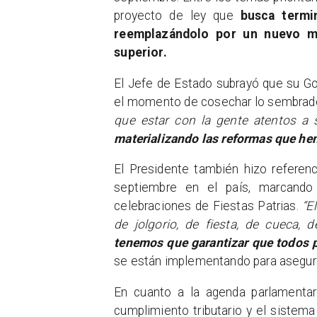
proyecto de ley que
busca termi
reemplazándolo por un nuevo m
superior.
El Jefe de Estado subrayó que su Go
el momento de cosechar lo sembrad
que estar con la gente atentos a
materializando las reformas que h
El Presidente también hizo referen
septiembre en el país, marcand
celebraciones de Fiestas Patrias.
“E
de jolgorio, de fiesta, de cueca,
tenemos que garantizar que todos p
se están implementando para asegura
En cuanto a la agenda parlamentari
cumplimiento tributario y el sistem