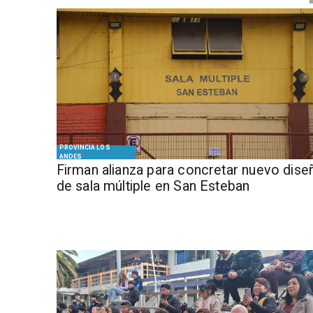
PROVINCIA LOS
ANDES
​​Firman alianza para concretar nuevo dise
de sala múltiple en San Esteban