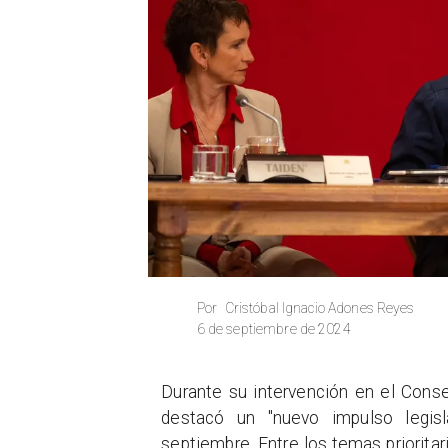
Cristóbal Ignacio Adones Reyes
Por
6 de septiembre de 2024
Durante su intervención en el Conse
destacó un "nuevo impulso legisl
septiembre. Entre los temas prioritar