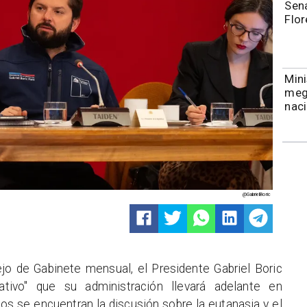
Sena
Flor
Mini
meg
naci
@GabrielBoric
jo de Gabinete mensual, el Presidente Gabriel Boric
ativo" que su administración llevará adelante en
ios se encuentran la discusión sobre la eutanasia y el