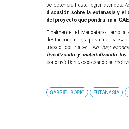
se detendrá hasta lograr avances.
discusión sobre la eutanasia y el
del proyecto que pondrá fin al CAE
Finalmente, el Mandatario llamó a 
destacando que, a pesar del cansan
trabajo por hacer.
“No hay espaci
fiscalizando y materializando l
concluyó Boric, expresando su motiva
GABRIEL BORIC
EUTANASIA