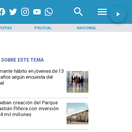
VISTAS
POLICIAL
NACIONAL
INI
 SOBRE ESTE TEMA
mante hábito en jóvenes de 13
 años según encuesta del
al
eban creación del Parque
stián Piñera con inversión
4 mil millones