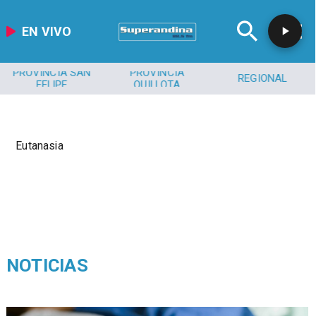
EN VIVO
PROVINCIA SAN
PROVINCIA
REGIONAL
FELIPE
QUILLOTA
Eutanasia
NOTICIAS