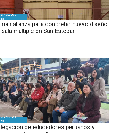
VINCIA LOS
DES
Firman alianza para concretar nuevo diseño
 sala múltiple en San Esteban
VINCIA LOS
DES
legación de educadores peruanos y