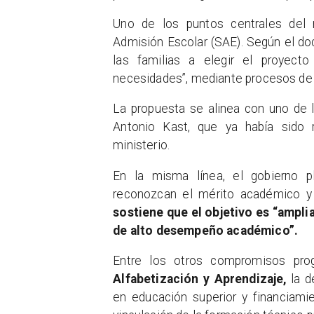
Uno de los puntos centrales del 
Admisión Escolar (SAE). Según el doc
las familias a elegir el proyect
necesidades”, mediante procesos de a
La propuesta se alinea con uno de
Antonio Kast, que ya había sido 
ministerio.
En la misma línea, el gobierno 
reconozcan el mérito académico y
sostiene que el objetivo es “ampli
de alto desempeño académico”.
Entre los otros compromisos pro
Alfabetización y Aprendizaje,
la d
en educación superior y financiamie