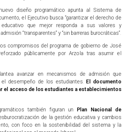
nuevo diseño programático apunta al Sistema de
umento, el Ejecutivo busca “garantizar el derecho de
o educativo que mejor responda a sus valores y
dmisión “transparentes” y “sin barreras burocráticas”.
 los compromisos del programa de gobierno de José
reforzado públicamente por Arzola tras asumir el
plantea avanzar en mecanismos de admisión que
 el desempeño de los estudiantes.
El documento
ar el acceso de los estudiantes a establecimientos
gramáticos también figuran un
Plan Nacional de
esburocratización de la gestión educativa y cambios
nto, con foco en la sostenibilidad del sistema y la