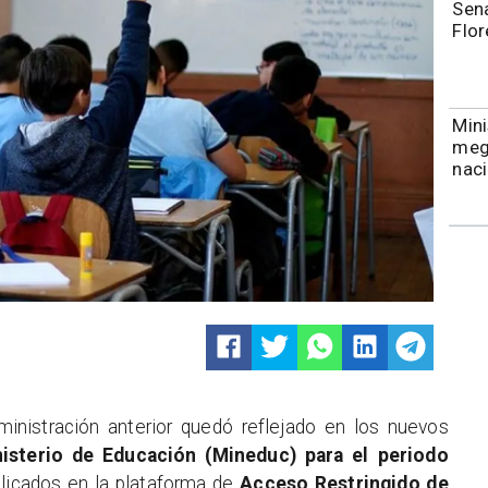
Sena
Flor
Mini
meg
naci
ministración anterior quedó reflejado en los nuevos
isterio de Educación (Mineduc) para el periodo
blicados en la plataforma de
Acceso Restringido de