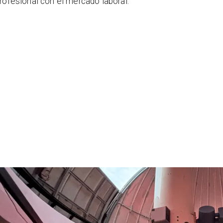
rofesional con el mercado laboral.