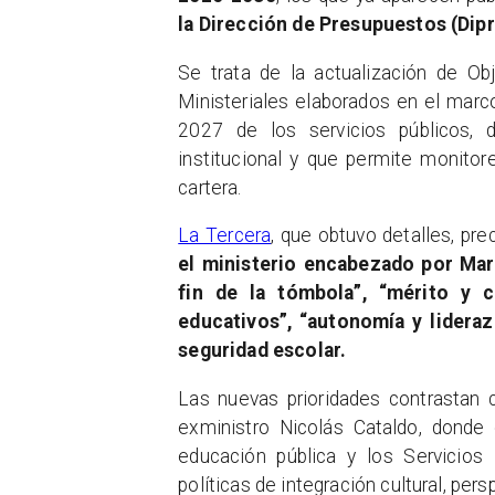
la Dirección de Presupuestos (Dip
Se trata de la actualización de Ob
Ministeriales elaborados en el marc
2027 de los servicios públicos,
institucional y que permite monito
cartera.
La Tercera
, que obtuvo detalles, pr
el ministerio encabezado por Marí
fin de la tómbola”, “mérito y c
educativos”, “autonomía y lideraz
seguridad escolar.
Las nuevas prioridades contrastan 
exministro Nicolás Cataldo, donde 
educación pública y los Servicio
políticas de integración cultural, per