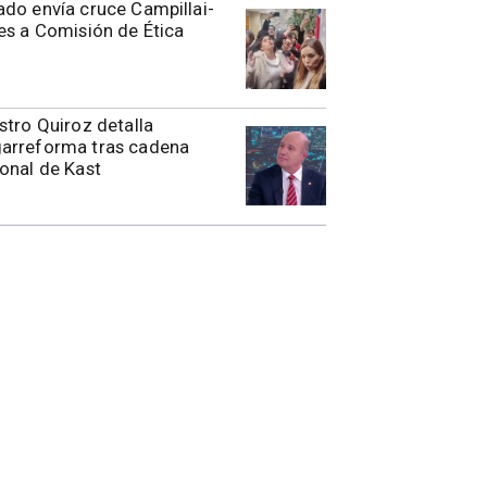
do envía cruce Campillai-
es a Comisión de Ética
stro Quiroz detalla
arreforma tras cadena
onal de Kast