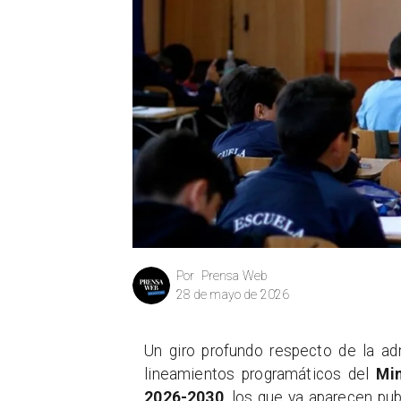
Prensa Web
Por
28 de mayo de 2026
Un giro profundo respecto de la ad
lineamientos programáticos del
Min
2026-2030
, los que ya aparecen pu