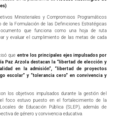
res)
.
jetivos Ministeriales y Compromisos Programáticos
o de la Formulación de las Definiciones Estratégicas
 documento que funciona como una hoja de ruta
rear y evaluar el cumplimiento de las metas de cada
ecisó que
entre los principales ejes impulsados por
a Paz Arzola destacan la “libertad de elección y
alidad en la admisión”, “libertad de proyectos
go escolar” y “tolerancia cero” en convivencia y
con los objetivos impulsados durante la gestión del
el foco estuvo puesto en el fortalecimiento de la
s Locales de Educación Pública (SLEP), además de
spectiva de género y convivencia educativa.