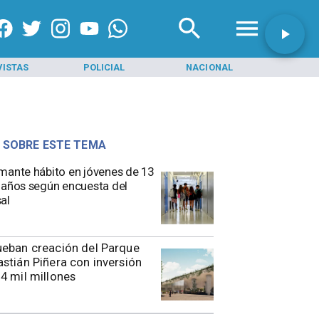
VISTAS
POLICIAL
NACIONAL
INI
 SOBRE ESTE TEMA
mante hábito en jóvenes de 13
 años según encuesta del
al
eban creación del Parque
stián Piñera con inversión
4 mil millones