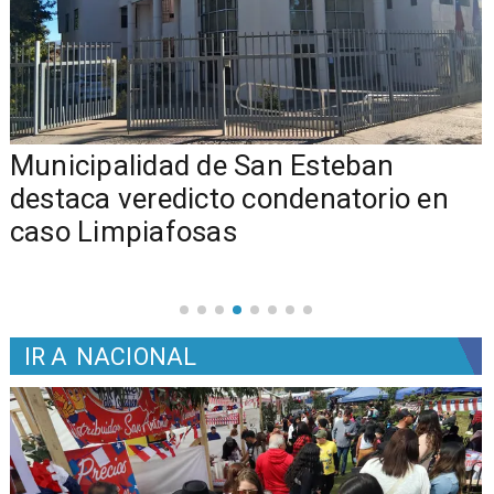
Municipalidad de San Esteban
s
destaca veredicto condenatorio en
caso Limpiafosas
IR A
NACIONAL