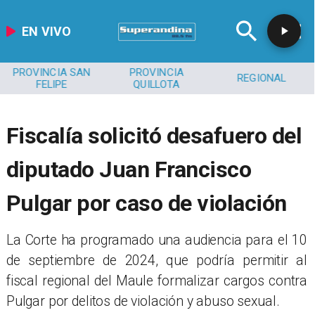
EN VIVO
PROVINCIA SAN
PROVINCIA
REGIONAL
FELIPE
QUILLOTA
Fiscalía solicitó desafuero del
diputado Juan Francisco
Pulgar por caso de violación
​La Corte ha programado una audiencia para el 10
de septiembre de 2024, que podría permitir al
fiscal regional del Maule formalizar cargos contra
Pulgar por delitos de violación y abuso sexual.