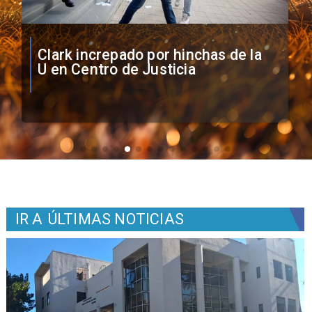
Vozinha firma contrato con Colo
Colo como nuevo arquero
IR A
ÚLTIMAS NOTICIAS