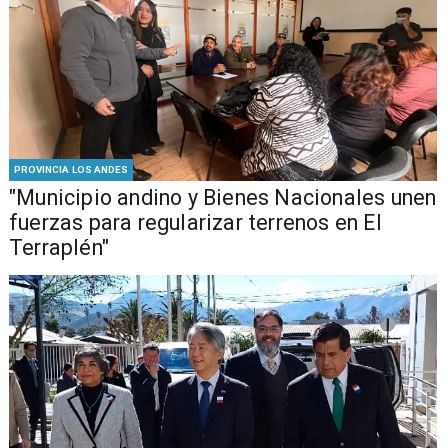
PROVINCIA LOS ANDES
"Municipio andino y Bienes Nacionales unen
fuerzas para regularizar terrenos en El
Terraplén"