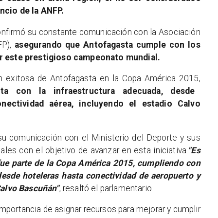
uncio de la ANFP.
confirmó su constante comunicación con la Asociación
P),
asegurando que Antofagasta cumple con los
ar este prestigioso campeonato mundial.
ión exitosa de Antofagasta en la Copa América 2015,
ta con la infraestructura adecuada, desde
onectividad aérea, incluyendo el estadio Calvo
su comunicación con el Ministerio del Deporte y sus
les con el objetivo de avanzar en esta iniciativa.
"Es
fue parte de la Copa América 2015, cumpliendo con
desde hoteleras hasta conectividad de aeropuerto y
 Calvo Bascuñán"
, resaltó el parlamentario.
a importancia de asignar recursos para mejorar y cumplir