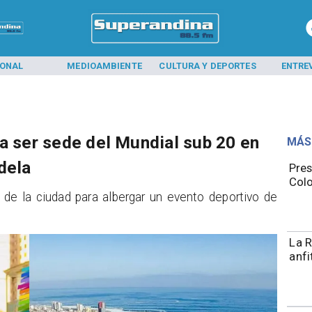
IONAL
MEDIOAMBIENTE
CULTURA Y DEPORTES
ENTRE
ra ser sede del Mundial sub 20 en
MÁS
dela
Pres
Colo
 de la ciudad para albergar un evento deportivo de
La R
anfi