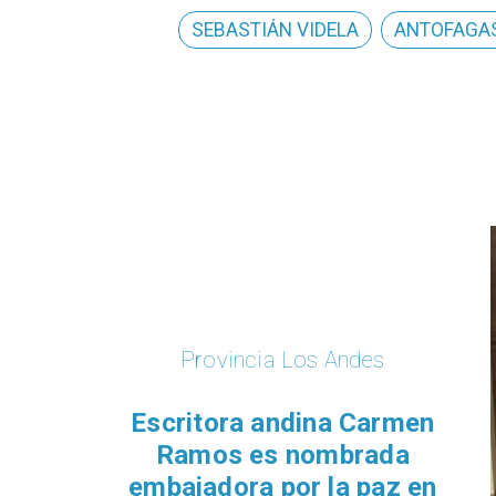
SEBASTIÁN VIDELA
ANTOFAGA
Provincia Los Andes
Escritora andina Carmen
Ramos es nombrada
embajadora por la paz en