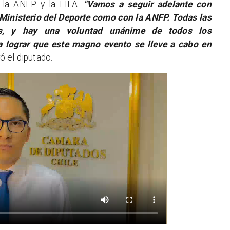
r la ANFP y la FIFA.
"Vamos a seguir adelante con
 Ministerio del Deporte como con la ANFP. Todas las
as, y hay una voluntad unánime de todos los
a lograr que este magno evento se lleve a cabo en
ró el diputado.