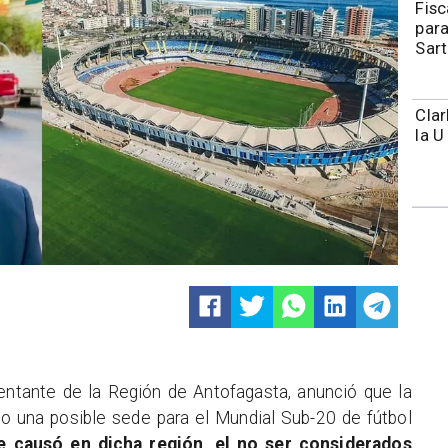
Fisc
para
Sart
Clar
la U
sentante de la Región de Antofagasta, anunció que la
o una posible sede para el Mundial Sub-20 de fútbol
e causó en dicha región, el no ser considerados