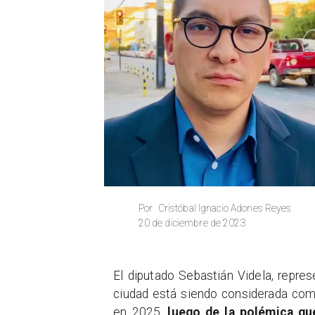
Cristóbal Ignacio Adones Reyes
Por
20 de diciembre de 2023
​El diputado Sebastián Videla, repre
ciudad está siendo considerada com
en 2025,
luego de la polémica qu