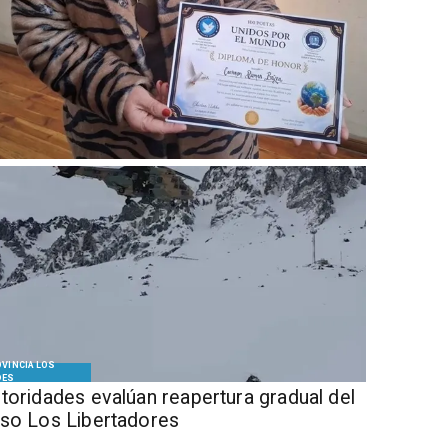
VINCIA LOS
DES
Autoridades evalúan reapertura gradual del
so Los Libertadores