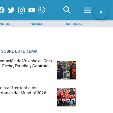
VISTAS
POLICIAL
NACIONAL
INI
 SOBRE ESTE TEMA
entación de Vozinha en Colo
: Fecha, Estadio y Contrato
oja enfrentará a los
triones del Mundial 2026