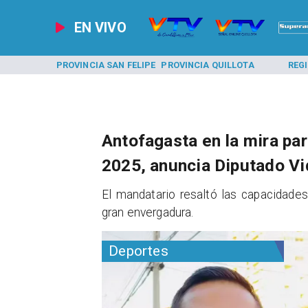
EN VIVO
A LOS ANDES
PROVINCIA SAN FELIPE
PROVINCIA QUILLOTA
REG
Antofagasta en la mira pa
2025, anuncia Diputado Vi
El mandatario resaltó las capacidades
gran envergadura.
Deportes