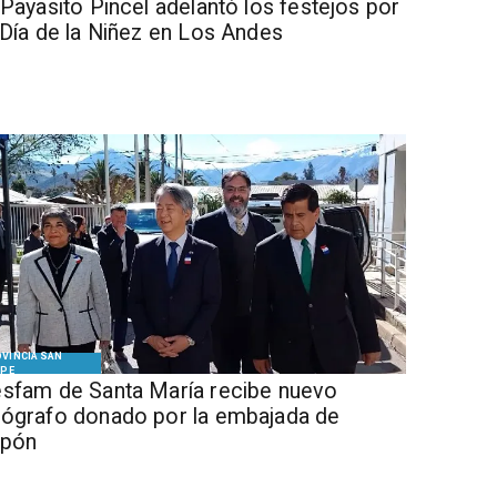
 Payasito Pincel adelantó los festejos por
 Día de la Niñez en Los Andes
VINCIA SAN
IPE
sfam de Santa María recibe nuevo
ógrafo donado por la embajada de
apón