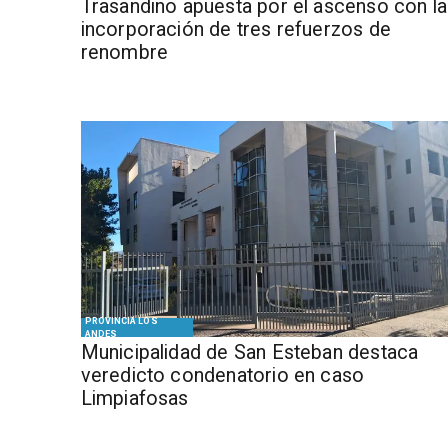
Trasandino apuesta por el ascenso con la
incorporación de tres refuerzos de
renombre
PROVINCIA LOS
ANDES
Municipalidad de San Esteban destaca
veredicto condenatorio en caso
Limpiafosas