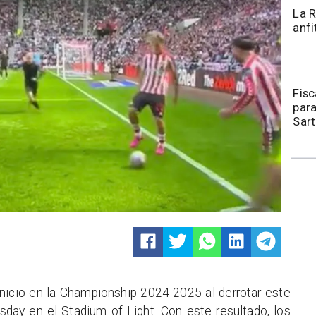
La R
anfi
Fisc
para
Sart
inicio en la Championship 2024-2025 al derrotar este
day en el Stadium of Light. Con este resultado, los