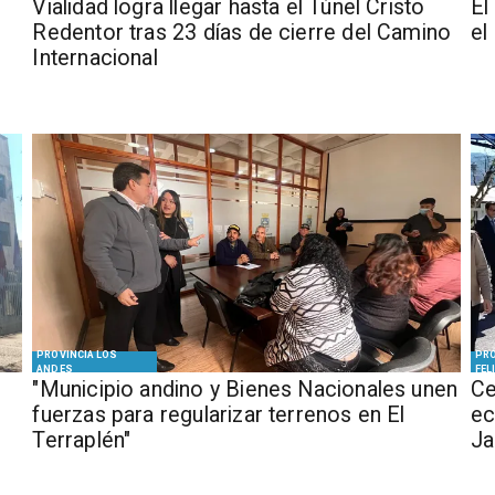
Vialidad logra llegar hasta el Túnel Cristo
El
Redentor tras 23 días de cierre del Camino
el
Internacional
PROVINCIA LOS
PRO
ANDES
FEL
"Municipio andino y Bienes Nacionales unen
Ce
fuerzas para regularizar terrenos en El
ec
Terraplén"
J