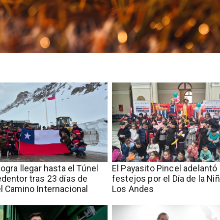
logra llegar hasta el Túnel
El Payasito Pincel adelantó 
edentor tras 23 días de
festejos por el Día de la Ni
el Camino Internacional
Los Andes