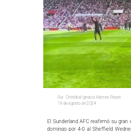
Cristóbal Ignacio Adones Reyes
Por
19 de agosto de 2024
El Sunderland AFC reafirmó su gran 
domingo por 4-0 al Sheffield Wednes