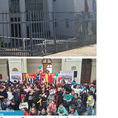
VINCIA LOS
DES