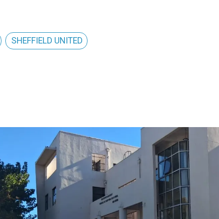
SHEFFIELD UNITED
Provincia Los Andes