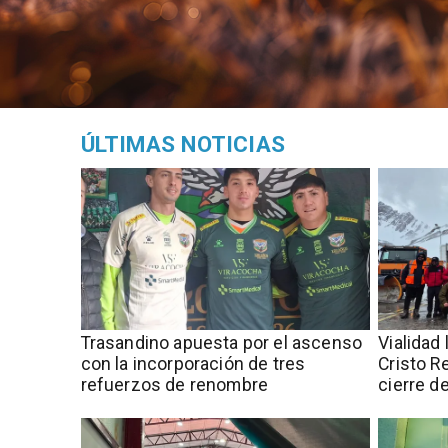
ÚLTIMAS NOTICIAS
Trasandino apuesta por el ascenso
Vialidad 
con la incorporación de tres
Cristo R
refuerzos de renombre
cierre d