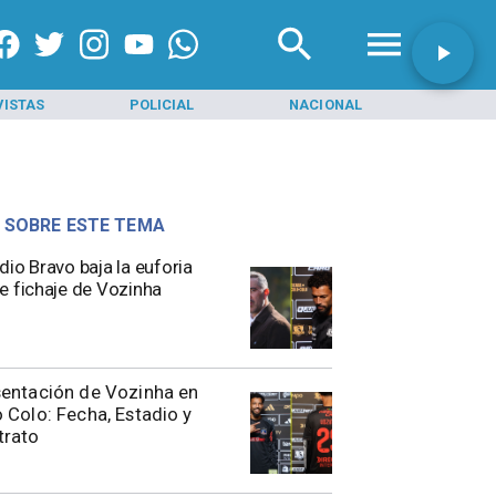
VISTAS
POLICIAL
NACIONAL
INI
 SOBRE ESTE TEMA
dio Bravo baja la euforia
e fichaje de Vozinha
entación de Vozinha en
 Colo: Fecha, Estadio y
trato