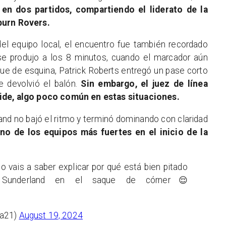
n dos partidos, compartiendo el liderato de la
burn Rovers.
el equipo local, el encuentro fue también recordado
se produjo a los 8 minutos, cuando el marcador aún
ue de esquina, Patrick Roberts entregó un pase corto
e devolvió el balón.
Sin embargo, el juez de línea
side, algo poco común en estas situaciones.
land no bajó el ritmo y terminó dominando con claridad
o de los equipos más fuertes en el inicio de la
 vais a saber explicar por qué está bien pitado
 Sunderland en el saque de córner😌
ia21)
August 19, 2024