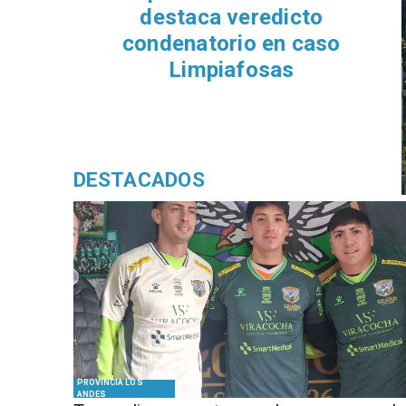
d
DESTACADOS
PROVINCIA LOS
ANDES