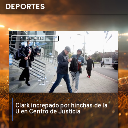
DEPORTES
DEPORTES
Vozinha firma contrato con Colo
Colo como nuevo arquero