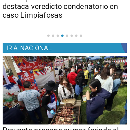
s
destaca veredicto condenatorio en
caso Limpiafosas
IR A
NACIONAL