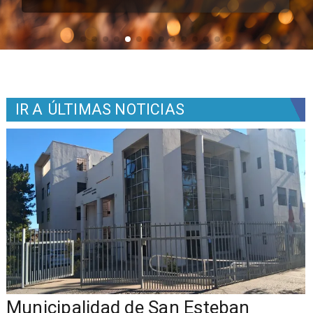
IR A
ÚLTIMAS NOTICIAS
Municipalidad de San Esteban