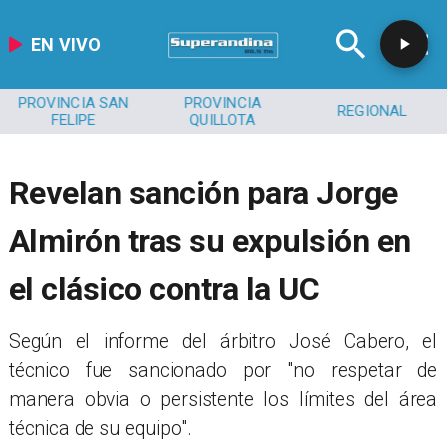
EN VIVO
PROVINCIA SAN
PROVINCIA
REGIONAL
FELIPE
QUILLOTA
Revelan sanción para Jorge
Almirón tras su expulsión en
el clásico contra la UC
​Según el informe del árbitro José Cabero, el
técnico fue sancionado por "no respetar de
manera obvia o persistente los límites del área
técnica de su equipo".