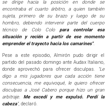
se dirige hacia la posición en donde se
encontraba el cuarto árbitro, a quien también
sujeta, primero de su brazo y luego de su
hombro, debiendo intervenir parte del cuerpo
técnico de Colo Colo
para controlar esa
situación y recién a partir de ese momento
emprender el trayecto hacia los camarines"
.
Pese a este episodio, Almirón pudo dirigir el
partido del pasado domingo ante Audax Italiano,
donde aprovechó para ofrecer disculpas.
"Le
digo a mis jugadores que cada acción tiene
consecuencia, me equivoqué, le quiero ofrecer
disculpas a José Cabero porque hizo un gran
arbitraje.
Me excedí y me expulsó. Perdí la
cabeza
"
, declaró.