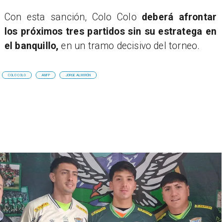
Con esta sanción, Colo Colo
deberá afrontar
los próximos tres partidos sin su estratega en
el banquillo,
en un tramo decisivo del torneo.
COLO COLO
ANFP
JORGE ALMIRÓN