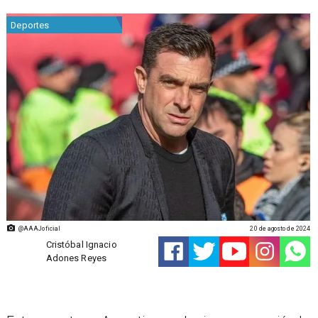
Deportes
@AAAJoficial
20 de agosto de 2024
Cristóbal Ignacio
Adones Reyes