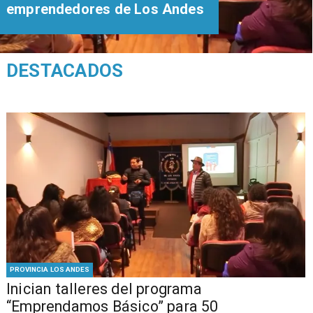
emprendedores de Los Andes
DESTACADOS
PROVINCIA LOS ANDES
Inician talleres del programa
“Emprendamos Básico” para 50