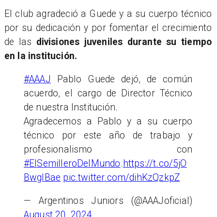
El club agradeció a Guede y a su cuerpo técnico
por su dedicación y por fomentar el crecimiento
de las
divisiones juveniles durante su tiempo
en la institución.
#AAAJ
Pablo Guede dejó, de común
acuerdo, el cargo de Director Técnico
de nuestra Institución.
Agradecemos a Pablo y a su cuerpo
técnico por este año de trabajo y
profesionalismo con
#ElSemilleroDelMundo
.
https://t.co/5jO
BwglBae
pic.twitter.com/dihKzQzkpZ
— Argentinos Juniors (@AAAJoficial)
August 20, 2024