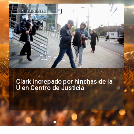
DEPORTES
Vozinha firma contrato con Colo
Colo como nuevo arquero