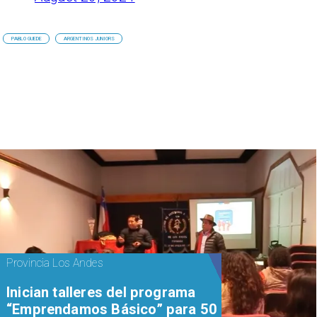
PABLO GUEDE
ARGENTINOS JUNIORS
Provincia Los Andes
Inician talleres del programa
“Emprendamos Básico” para 50