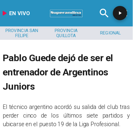
EN VIVO
PROVINCIA SAN
PROVINCIA
REGIONAL
FELIPE
QUILLOTA
Pablo Guede dejó de ser el
entrenador de Argentinos
Juniors
​El técnico argentino acordó su salida del club tras
perder cinco de los últimos siete partidos y
ubicarse en el puesto 19 de la Liga Profesional.