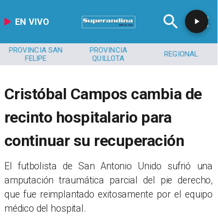
EN VIVO
PROVINCIA SAN
PROVINCIA
REGIONAL
FELIPE
QUILLOTA
Cristóbal Campos cambia de
recinto hospitalario para
continuar su recuperación
El futbolista de San Antonio Unido sufrió una
amputación traumática parcial del pie derecho,
que fue reimplantado exitosamente por el equipo
médico del hospital.