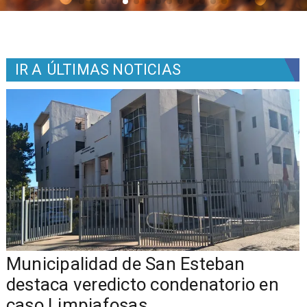
IR A
ÚLTIMAS NOTICIAS
Municipalidad de San Esteban
s
destaca veredicto condenatorio en
caso Limpiafosas