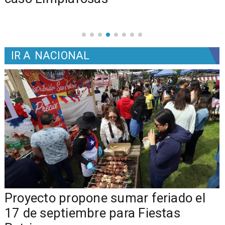
IR A
NACIONAL
a
Proyecto propone sumar feriado el
17 de septiembre para Fiestas