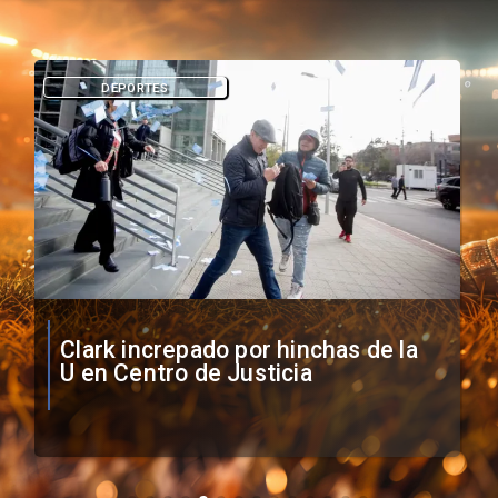
DEPORTES
Vozinha firma contrato con Colo
Colo como nuevo arquero