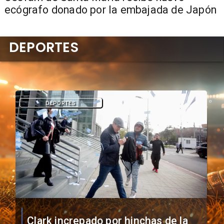
ecógrafo donado por la embajada de Japón
DEPORTES
DEPORTES
Vozinha firma contrato con Colo