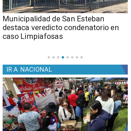
Municipalidad de San Esteban
s
destaca veredicto condenatorio en
caso Limpiafosas
IR A
NACIONAL