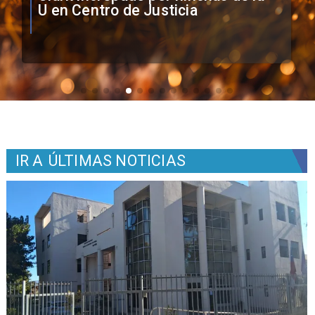
Colo como nuevo arquero
IR A
ÚLTIMAS NOTICIAS