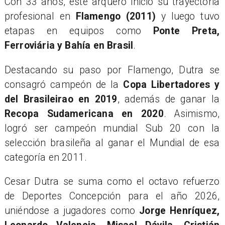
Con 33 años, este arquero inició su trayectoria
profesional en
Flamengo (2011)
y luego tuvo
etapas en equipos como
Ponte Preta,
Ferroviária y Bahía en Brasil
.
Destacando su paso por Flamengo, Dutra se
consagró campeón de la
Copa Libertadores y
del Brasileirao en 2019
, además de ganar la
Recopa Sudamericana en 2020
. Asimismo,
logró ser campeón mundial Sub 20 con la
selección brasileña al ganar el Mundial de esa
categoría en 2011.
Cesar Dutra se suma como el octavo refuerzo
de Deportes Concepción para el año 2026,
uniéndose a jugadores como
Jorge Henríquez,