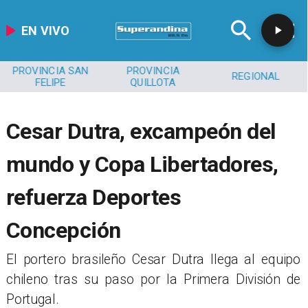
EN VIVO
PROVINCIA SAN
PROVINCIA
REGIONAL
FELIPE
QUILLOTA
Cesar Dutra, excampeón del
mundo y Copa Libertadores,
refuerza Deportes
Concepción
El portero brasileño Cesar Dutra llega al equipo
chileno tras su paso por la Primera División de
Portugal.