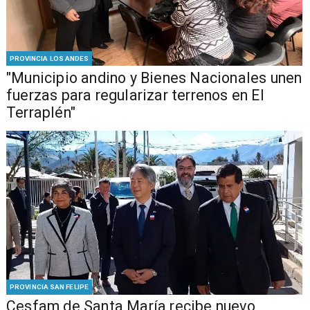
PROVINCIA LOS ANDES
"Municipio andino y Bienes Nacionales unen
fuerzas para regularizar terrenos en El
Terraplén"
PROVINCIA SAN FELIPE
Cesfam de Santa María recibe nuevo