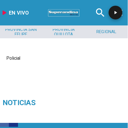
EN VIVO
PROVINCIA SAN
PROVINCIA
REGIONAL
FELIPE
QUILLOTA
Policial
NOTICIAS