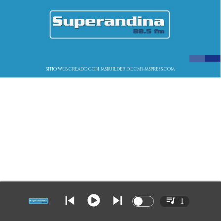
SITIO WEB CREADO CON MSBUILDER DE CMS-MSPRESS.COM
1