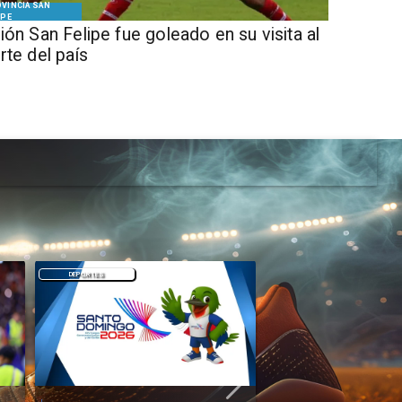
VINCIA SAN
IPE
ión San Felipe fue goleado en su visita al
rte del país
DEPORTES
DEPORTES