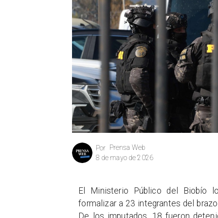
Prensa Web
Por
8 de mayo de 2026
El Ministerio Público del Biobío 
formalizar a 23 integrantes del braz
De los imputados, 18 fueron deteni