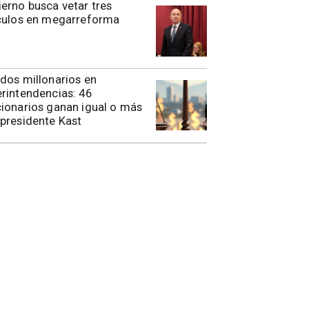
erno busca vetar tres
ículos en megarreforma
dos millonarios en
rintendencias: 46
ionarios ganan igual o más
presidente Kast