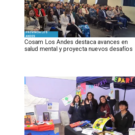
PROVINCIA LOS
ANDES
Cosam Los Andes destaca avances en
salud mental y proyecta nuevos desafíos