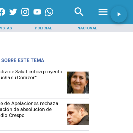
VISTAS
POLICIAL
NACIONAL
INI
 SOBRE ESTE TEMA
stra de Salud critica proyecto
ucha su Corazón”
e de Apelaciones rechaza
ación de absolución de
udio Crespo