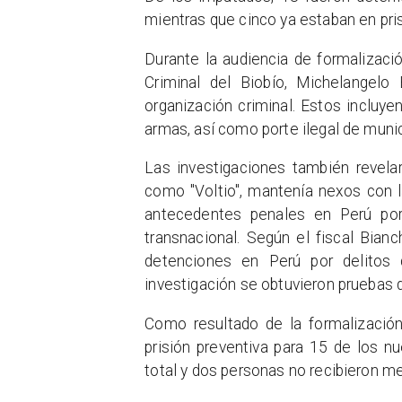
mientras que cinco ya estaban en pris
Durante la audiencia de formalizació
Criminal del Biobío, Michelangelo 
organización criminal. Estos incluye
armas, así como porte ilegal de muni
Las investigaciones también revela
como "Voltio", mantenía nexos con la
antecedentes penales en Perú por 
transnacional. Según el fiscal Bianc
detenciones en Perú por delitos 
investigación se obtuvieron pruebas 
Como resultado de la formalizació
prisión preventiva para 15 de los n
total y dos personas no recibieron m