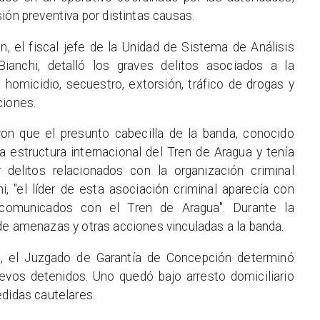
ión preventiva por distintas causas.
n, el fiscal jefe de la Unidad de Sistema de Análisis
Bianchi, detalló los graves delitos asociados a la
n homicidio, secuestro, extorsión, tráfico de drogas y
ciones.
ron que el presunto cabecilla de la banda, conocido
 estructura internacional del Tren de Aragua y tenía
delitos relacionados con la organización criminal
hi, "el líder de esta asociación criminal aparecía con
comunicados con el Tren de Aragua". Durante la
de amenazas y otras acciones vinculadas a la banda.
n, el Juzgado de Garantía de Concepción determinó
uevos detenidos. Uno quedó bajo arresto domiciliario
edidas cautelares.