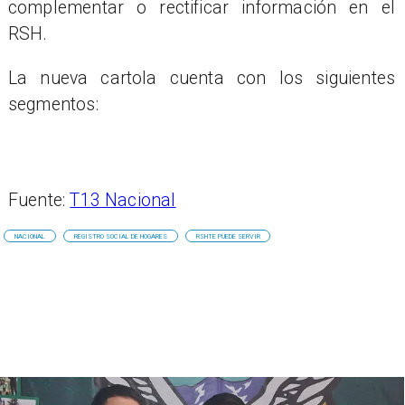
complementar o rectificar información en el
RSH.
La nueva cartola cuenta con los siguientes
segmentos:
Fuente:
T13 Nacional
NACIONAL
REGISTRO SOCIAL DE HOGARES
RSHTE PUEDE SERVIR