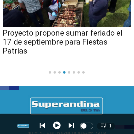
a
Proyecto propone sumar feriado el
17 de septiembre para Fiestas
Patrias
1
SITIO WEB CREADO CON MSBUILDER DE CMS-MSPRESS.COM