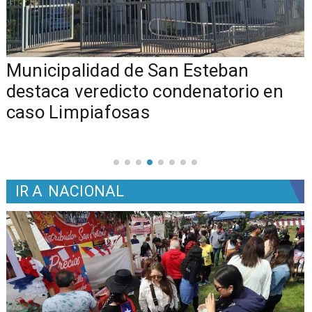
Municipalidad de San Esteban
s
destaca veredicto condenatorio en
caso Limpiafosas
IR A
NACIONAL