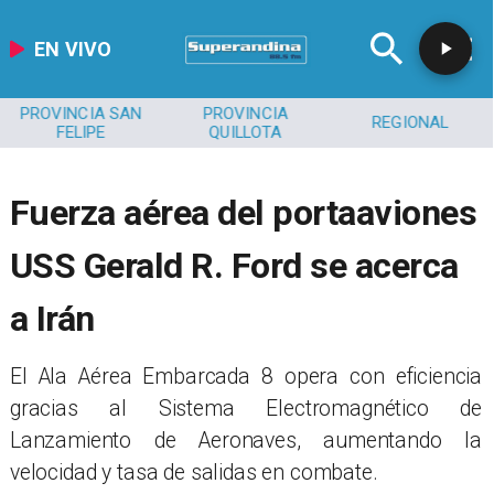
EN VIVO
PROVINCIA SAN
PROVINCIA
REGIONAL
FELIPE
QUILLOTA
Fuerza aérea del portaaviones
USS Gerald R. Ford se acerca
a Irán
El Ala Aérea Embarcada 8 opera con eficiencia
gracias al Sistema Electromagnético de
Lanzamiento de Aeronaves, aumentando la
velocidad y tasa de salidas en combate.