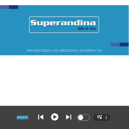
SITIO WEB CREADO CON MSBUILDER DE CMS-MSPRESS.COM
1