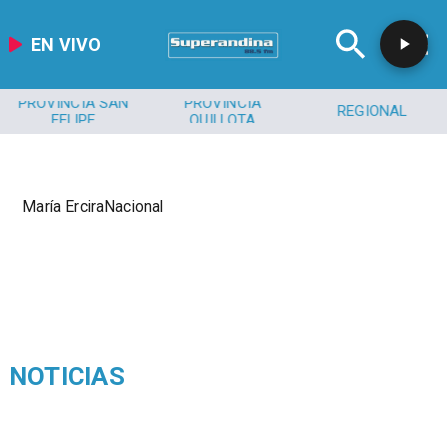
EN VIVO
PROVINCIA SAN
PROVINCIA
REGIONAL
FELIPE
QUILLOTA
María ErciraNacional
NOTICIAS