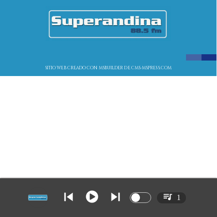
SITIO WEB CREADO CON MSBUILDER DE CMS-MSPRESS.COM
1