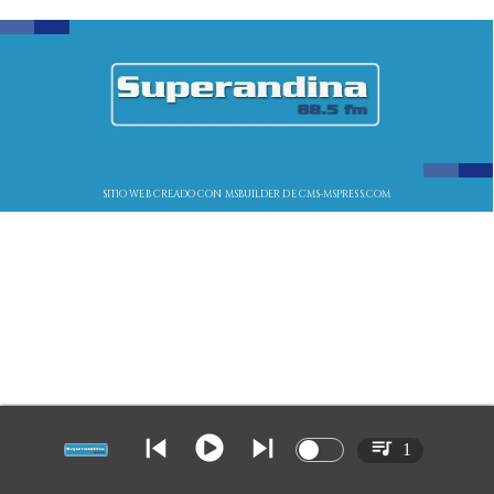
SITIO WEB CREADO CON MSBUILDER DE CMS-MSPRESS.COM
1