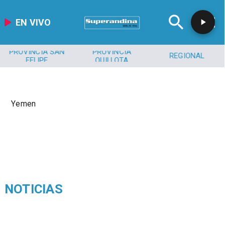
EN VIVO
PROVINCIA SAN
PROVINCIA
REGIONAL
FELIPE
QUILLOTA
Yemen
NOTICIAS