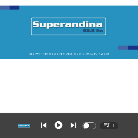
SITIO WEB CREADO CON MSBUILDER DE CMS-MSPRESS.COM
1