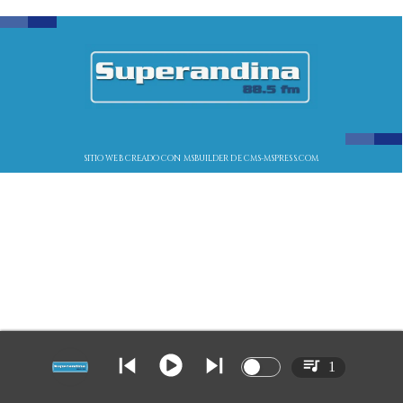
SITIO WEB CREADO CON MSBUILDER DE CMS-MSPRESS.COM
1