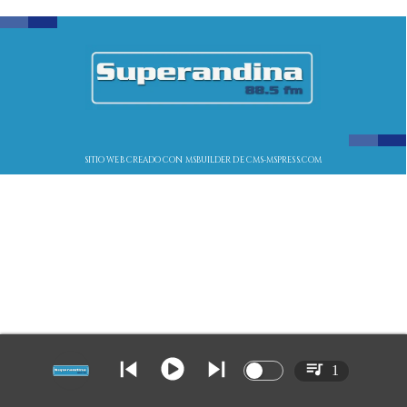
SITIO WEB CREADO CON MSBUILDER DE CMS-MSPRESS.COM
1