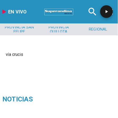
EN VIVO
PROVINCIA SAN
PROVINCIA
REGIONAL
FELIPE
QUILLOTA
vía crucis
NOTICIAS