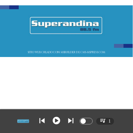
SITIO WEB CREADO CON MSBUILDER DE CMS-MSPRESS.COM
1